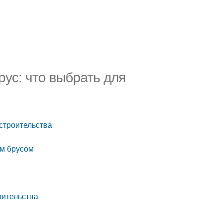
ус: что выбрать для
строительства
м брусом
оительства