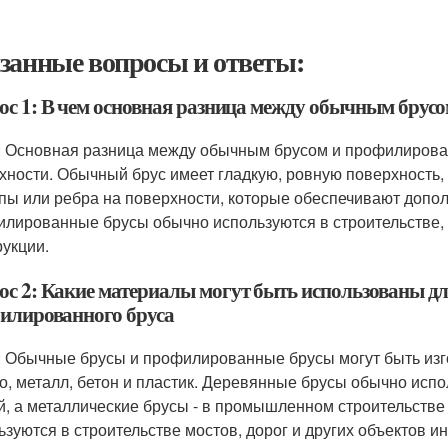
занные вопросы и ответы:
ос 1: В чем основная разница между обычным бру
: Основная разница между обычным брусом и профилирова
хности. Обычный брус имеет гладкую, ровную поверхность,
пы или ребра на поверхности, которые обеспечивают допол
лированные брусы обычно используются в строительстве, г
рукции.
ос 2: Какие материалы могут быть использованы дл
илированного бруса
: Обычные брусы и профилированные брусы могут быть изго
о, металл, бетон и пластик. Деревянные брусы обычно испо
й, а металлические брусы - в промышленном строительстве
ьзуются в строительстве мостов, дорог и других объектов и