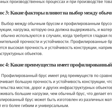
чных производственных процессах и при производстве тов
ос 3: Какие факторы влияют на выбор между обы
: Выбор между обычным брусом и профилированным брусом з
рукции, нагрузка, которую она должна выдерживать, и мате
 обычно используются в случаях, когда требуется гладкая п
нительной прочности и устойчивости. Профилированные бру
ется высокая прочность и устойчивость конструкции, наприм
структурных объектов.
ос 4: Какие преимущества имеет профилированный 
: Профилированный брус имеет ряд преимуществ по сравне
ечивает большую прочность и устойчивость конструкции, ч
тельства мостов, дорог и других инфраструктурных объект
живать большие нагрузки, чем обычный брус, что делает ег
лированный брус может быть изготовлен из различных матери
т его более гибким и универсальным.