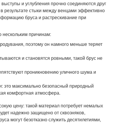
 выступы и углубления прочно соединяются друг
 в результате стыки между венцами эффективно
формацию бруса и растрескивание при
о нескольким причинам:
родувания, поэтому он намного меньше теряет
ываются и становятся ровными, такой брус не
пятствуют проникновению уличного шума и
ти: это максимально безопасный природный
кая комфортная атмосфера.
окую цену: такой материал потребует немалых
будет надежно защищено от сквозняков,
уса могут безотказно служить десятилетиями,