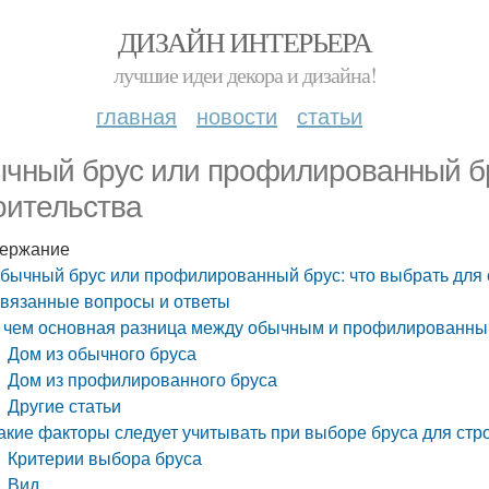
ДИЗАЙН ИНТЕРЬЕРА
лучшие идеи декора и дизайна!
главная
новости
статьи
чный брус или профилированный бр
оительства
ержание
бычный брус или профилированный брус: что выбрать для 
вязанные вопросы и ответы
 чем основная разница между обычным и профилированны
Дом из обычного бруса
Дом из профилированного бруса
Другие статьи
акие факторы следует учитывать при выборе бруса для стр
Критерии выбора бруса
Вид