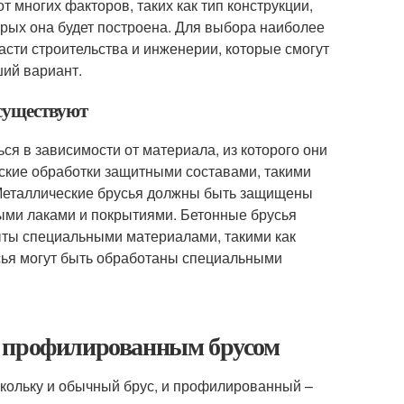
т многих факторов, таких как тип конструкции,
орых она будет построена. Для выбора наиболее
асти строительства и инженерии, которые смогут
ший вариант.
 существуют
ся в зависимости от материала, из которого они
ские обработки защитными составами, такими
. Металлические брусья должны быть защищены
ными лаками и покрытиями. Бетонные брусья
ыты специальными материалами, такими как
сья могут быть обработаны специальными
и профилированным брусом
скольку и обычный брус, и профилированный –