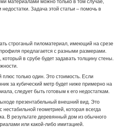
тими материалами можно только в том случае,
 недостатки. Задача этой статьи – помочь в
ать строганый пиломатериал, имеющий на срезе
профиля предлагается с разными размерами.
 который в срубе будет задавать толщину стены.
жности.
 плюс только один. Это стоимость. Если
ник за кубический метр будет ниже примерно на
риала, следует быть готовым к его недостаткам.
 выходе презентабельный внешний вид. Это
с нестабильной геометрией, которая всегда
ма. В результате деревянный дом из обычного
риалами или какой-либо имитацией.