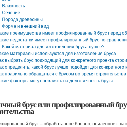
Влажность
Сечение
Порода древесины
Форма и внешний вид
акие преимущества имеет профилированный брус перед о
акие недостатки имеет профилированный брус по сравнен
Какой материал для изготовления бруса лучше?
акие материалы используются для изготовления бруса
ак выбрать брус подходящий для конкретного проекта стро
ак определить, какой брус лучше подойдет для конкретного 
ак правильно обращаться с брусом во время строительства
акие факторы могут повлиять на долговечность бруса
чный брус или профилированный брус
оительства
лированный брус – обработанное бревно, опиленное с ка