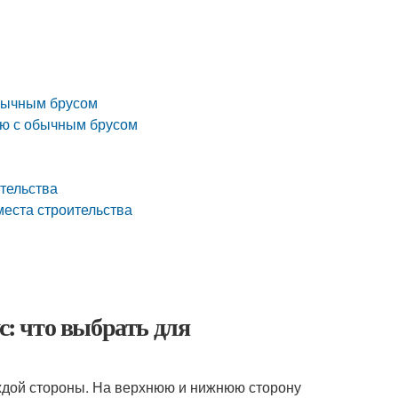
бычным брусом
ию с обычным брусом
ительства
места строительства
: что выбрать для
ждой стороны. На верхнюю и нижнюю сторону