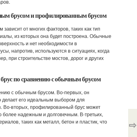
аров.
чным брусом и профилированным брусом
ависит от многих факторов, таких как тип
риалы, из которых она будет построена. Обычные
оверхность и нет необходимости в
сы, напротив, используются в ситуациях, когда
ер, при строительстве мостов, дорог и других
брус по сравнению с обычным брусом
нию с обычным брусом. Во-первых, он
то делает его идеальным выбором для
ов. Во-вторых, профилированный брус может
о более надежным и долговечным. В-третьих,
алов, таких как металл, бетон и пластик, что
⇨