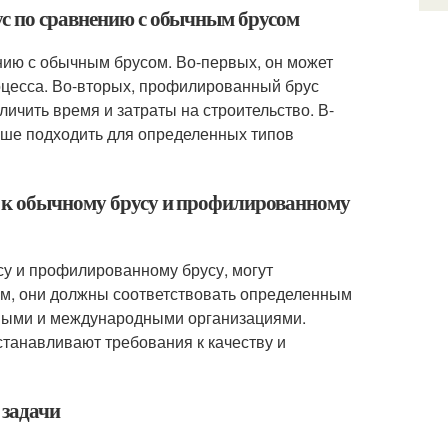
ус по сравнению с обычным брусом
нию с обычным брусом. Во-первых, он может
оцесса. Во-вторых, профилированный брус
ичить время и затраты на строительство. В-
ьше подходить для определенных типов
я к обычному брусу и профилированному
су и профилированному брусу, могут
лом, они должны соответствовать определенным
ьными и международными организациями.
танавливают требования к качеству и
 задачи