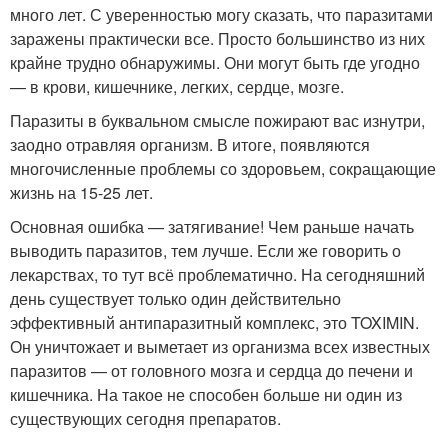
много лет. С уверенностью могу сказать, что паразитами
заражены практически все. Просто большинство из них
крайне трудно обнаружимы. Они могут быть где угодно
— в крови, кишечнике, легких, сердце, мозге.
Паразиты в буквальном смысле пожирают вас изнутри,
заодно отравляя организм. В итоге, появляются
многочисленные проблемы со здоровьем, сокращающие
жизнь на 15-25 лет.
Основная ошибка — затягивание! Чем раньше начать
выводить паразитов, тем лучше. Если же говорить о
лекарствах, то тут всё проблематично. На сегодняшний
день существует только один действительно
эффективный антипаразитный комплекс, это TOXIMIN.
Он уничтожает и выметает из организма всех известных
паразитов — от головного мозга и сердца до печени и
кишечника. На такое не способен больше ни один из
существующих сегодня препаратов.