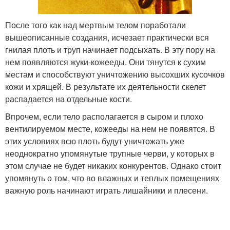
После того как над мертвым телом поработали
вышеописанные создания, исчезает практически вся
гнилая плоть и труп начинает подсыхать. В эту пору на
нем появляются жуки-кожееды. Они тянутся к сухим
местам и способствуют уничтожению высохших кусочков
кожи и хрящей. В результате их деятельности скелет
распадается на отдельные кости.
Впрочем, если тело располагается в сыром и плохо
вентилируемом месте, кожееды на нем не появятся. В
этих условиях всю плоть будут уничтожать уже
неоднократно упомянутые трупные черви, у которых в
этом случае не будет никаких конкурентов. Однако стоит
упомянуть о том, что во влажных и теплых помещениях
важную роль начинают играть лишайники и плесени.