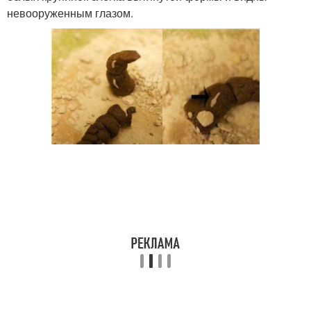
невооруженным глазом.