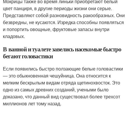
Мокрицы также во время линьки приобретают белый
цвет панциря, в другие периоды жизни они серые.
Представляют собой разновидность ракообразных. Они
безвредны, не кусаются. Изредка способны появляться
и попортить овощные, фруктовые запасы внутри
кладовых.
В ванной и туалете завелись насекомые быстро
бегают головастики
Если появились быстро ползающие белые головастики
— это обыкновенная чешуйница. Она относится к
мелким бескрылым видам отряда щетинохвосток. Это
одно из самых древних созданий, учеными было
доказано, что данный вид существовал более трехсот
миллионов лет тому назад.