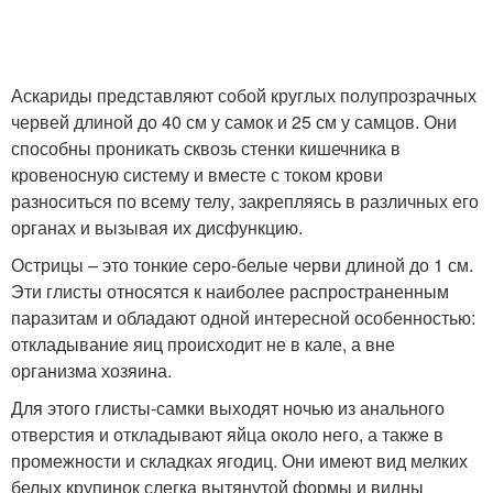
Аскариды представляют собой круглых полупрозрачных
червей длиной до 40 см у самок и 25 см у самцов. Они
способны проникать сквозь стенки кишечника в
кровеносную систему и вместе с током крови
разноситься по всему телу, закрепляясь в различных его
органах и вызывая их дисфункцию.
Острицы – это тонкие серо-белые черви длиной до 1 см.
Эти глисты относятся к наиболее распространенным
паразитам и обладают одной интересной особенностью:
откладывание яиц происходит не в кале, а вне
организма хозяина.
Для этого глисты-самки выходят ночью из анального
отверстия и откладывают яйца около него, а также в
промежности и складках ягодиц. Они имеют вид мелких
белых крупинок слегка вытянутой формы и видны