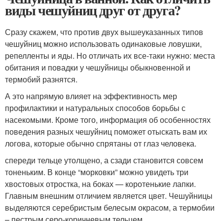
виды чешуйниц друг от друга?
Сразу скажем, что против двух вышеуказанных типов
чешуйниц можно использовать одинаковые ловушки,
репелленты и яды. Но отличать их все-таки нужно: места
обитания и повадки у чешуйницы обыкновенной и
термобий разнятся.
А это напрямую влияет на эффективность мер
профилактики и натуральных способов борьбы с
насекомыми. Кроме того, информация об особенностях
поведения разных чешуйниц поможет отыскать вам их
логова, которые обычно спрятаны от глаз человека.
спереди тельце утолщено, а сзади становится совсем
тоненьким. В конце “морковки” можно увидеть три
хвостовых отростка, на боках — коротенькие лапки.
Главным внешним отличием является цвет. Чешуйницы
выделяются серебристым белесым окрасом, а термобии
– пестрым серо-коричневым тельцем.