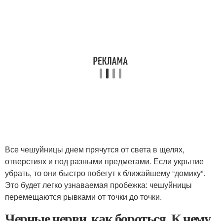
Все чешуйницы днем прячутся от света в щелях,
отверстиях и под разными предметами. Если укрытие
убрать, то они быстро побегут к ближайшему “домику”.
Это будет легко узнаваемая пробежка: чешуйницы
перемещаются рывками от точки до точки.
Черные черви, как бороться. К чему