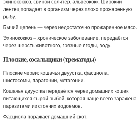
эхинококкоз, свиной солитер, альвеококк. Широкий
лентец попадает в организм через плохо прожаренную
рыбу.
Бычий цепень — через недостаточно прожаренное мясо.
Эхинококкоз – хроническое заболевание, передаётся
через шерсть животного, грязные ягоды, воду.
Плоские, сосальщики (трематоды)
Плоские черви: кошачья двуустка, фасциола,
шистосомы, парагонии, метагонии.
Кошачья двуустка передаётся через домашних кошек
питающихся сырой рыбой, которая чаще всего заражена
паразитами из стоячих водоемов.
Фасциола поражает домашний скот.