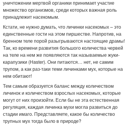
уничтожении мертвой органики принимает участие
множество организмов, среди которых важная роль
принадлежит насекомым.
Кстати, не нужно думать, что личинки насекомых – это
единственные гости на этом пиршестве. Напротив, на
бренном теле порой разыгрываются настоящие драмы!
Так, ко времени развития большого количества червей
на теле на нем же появляются так называемые жуки-
карапузики (Haster). Они питаются… нет, не самим
трупом, а как раз-таки теми личинками мух, которые на
нем обитают!
Тем самым образуется баланс между количеством
личинок и количеством взрослых насекомых, которые
могут от них произойти. Если бы не эта естественная
регуляция, каждая личинка мухи могла развиться до
стадии имаго. Представляете, какое бы количество
трупных мух тогда было в природе?