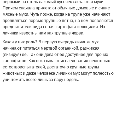
первыми на столь лакомый кусочек слетаются мухи.
Причем сначала прилетают обычные домовые и синие
мясные мухи. Чуть позже, когда на трупе уже начинают
проявляться первые трупные пятна, на нем появляются
представители вида серая саркофага и люцилия. Их
личинки известны нам как трупные черви.
Какая у них роль? В первую очередь личинки мух
начинают питаться мертвой органикой, разжижая
(лизируя) ее. Так они делают ее доступнее для прочих
сапрофитов. Как показывают исследования некоторых
естествоиспытателей, достаточно крупные трупы
животных и даже человека личинки мух могут полностью
уничтожить всего лишь за пару недель.