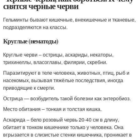
снятся черные черви
Гельминты бывают кишечные, внекишечные и тканевые,
подразделяются на классы.
Круглые (нематоды)
Круглые черви – острицы, аскариды, некаторы,
трихинеллы, власоглавы, филярии, скребни.
Паразитируют в теле человека, животных, птиц, рыб и
насекомых, вызывая тяжёлые последствия, иногда
приводящие к смерти.
Острица — возбудитель такой болезни как энтеробиоз.
Место обитания – тонкая и толстая кишка.
Аскарида – бело розовый червь 20-40 см в длину,
обитает в тонком кишечнике только у человека. Она
вгрызается в слизистые стенки кишечника, проникает в