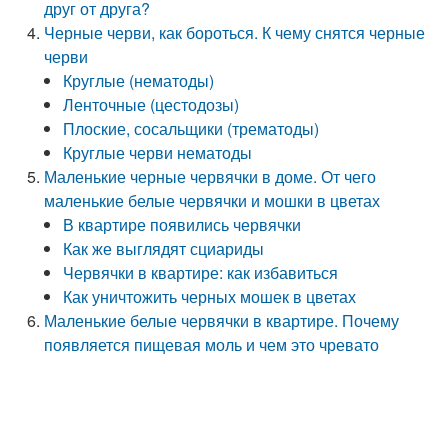
друг от друга?
Черные черви, как бороться. К чему снятся черные
черви
Круглые (нематоды)
Ленточные (цестодозы)
Плоские, сосальщики (трематоды)
Круглые черви нематоды
Маленькие черные червячки в доме. От чего
маленькие белые червячки и мошки в цветах
В квартире появились червячки
Как же выглядят сциариды
Червячки в квартире: как избавиться
Как уничтожить черных мошек в цветах
Маленькие белые червячки в квартире. Почему
появляется пищевая моль и чем это чревато