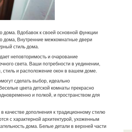
го дома. Вдобавок к своей основной функции
его дома, Внутренние межкомнатные двери
урный стиль дома.
идает неповторимость и очарование
чного света. Ваши потребности в уединении,
, стиль и расположение окон в вашем доме.
могут сделать выбор, идеально
Веселые цвета детской комнаты прекрасно
одновременно и полкой, и пространством для
в качестве дополнения к традиционному стилю
ются с характерной архитектурой, ухоженным
тельность дома. Белые детали в верхней части