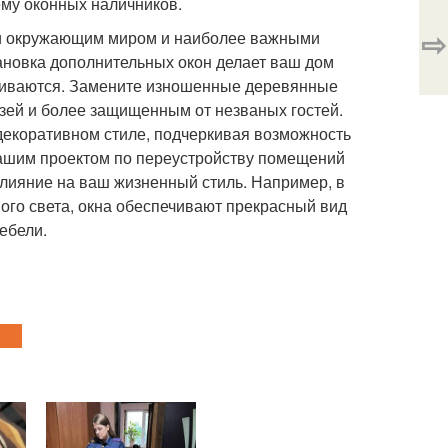
ему оконных наличников.
⇨
и окружающим миром и наиболее важными
ановка дополнительных окон делает ваш дом
чиваются. Замените изношенные деревянные
зей и более защищенным от незваных гостей.
декоративном стиле, подчеркивая возможность
вашим проектом по переустройству помещений
влияние на ваш жизненный стиль. Например, в
ого света, окна обеспечивают прекрасный вид
ебели.