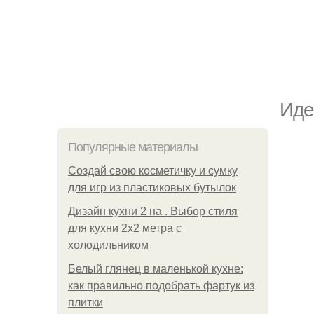
Иде
Популярные материалы
Создай свою косметичку и сумку
для игр из пластиковых бутылок
Дизайн кухни 2 на . Выбор стиля
для кухни 2х2 метра с
холодильником
Белый глянец в маленькой кухне:
как правильно подобрать фартук из
плитки