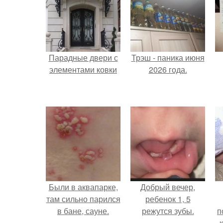
Парадные двери с
Трэш - паника июня
элементами ковки
2026 года.
Были в аквапарке,
Добрый вечер,
там сильно парился
ребенок 1, 5
в бане, сауне.
режутся зубы.
п