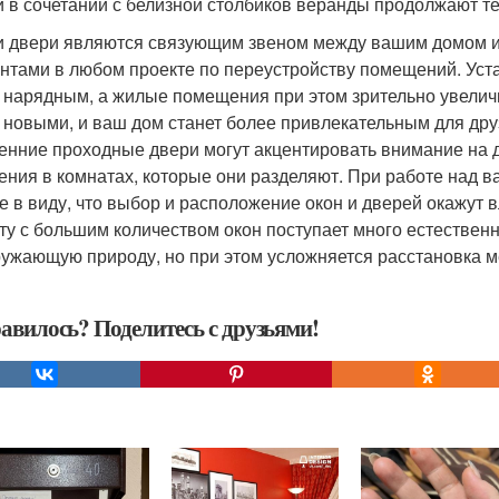
 в сочетании с белизной столбиков веранды продолжают т
и двери являются связующим звеном между вашим домом 
нтами в любом проекте по переустройству помещений. Уст
 нарядным, а жилые помещения при этом зрительно увели
 новыми, и ваш дом станет более привлекательным для дру
енние проходные двери могут акцентировать внимание на 
ения в комнатах, которые они разделяют. При работе над 
е в виду, что выбор и расположение окон и дверей окажут 
ту с большим количеством окон поступает много естественн
ружающую природу, но при этом усложняется расстановка м
авилось? Поделитесь с друзьями!