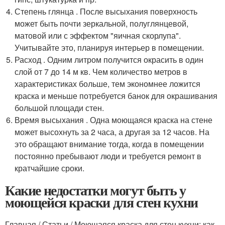
Степень глянца . После высыхания поверхность
может быть почти зеркальной, полуглянцевой,
матовой или с эффектом "яичная скорлупа".
Учитывайте это, планируя интерьер в помещении.
Расход . Одним литром получится окрасить в один
слой от 7 до 14 м кв. Чем количество метров в
характеристиках больше, тем экономнее ложится
краска и меньше потребуется банок для окрашивания
большой площади стен.
Время высыхания . Одна моющаяся краска на стене
может высохнуть за 2 часа, а другая за 12 часов. На
это обращают внимание тогда, когда в помещении
постоянно пребывают люди и требуется ремонт в
кратчайшие сроки.
Какие недостатки могут быть у
моющейся краски для стен кухни
Главная / Статьи / Моющаяся краска для стен кухни: как