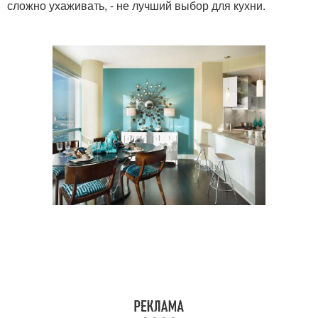
сложно ухаживать, - не лучший выбор для кухни.