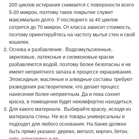
200 циклов истирания снимается с поверхности всего
5-20 микрон, поэтому такое покрытие служит
максимально долго. У последнего за 40 циклов
сотрется до 70 микрон. От класса зависит стоимость,
поэтому ориентируйтесь на частоту мытья стен и свой
кошелек.
Основа и разбавление . Водоэмульсионные,
акриловые, латексные и силиконовые краски
разбавляются водой, поэтому более безопасны и не
имеют неприятного запаха в процессе окрашивания.
Эпоксидные, масляные и алкидные составы требуют
разведения растворителем, что делает процесс
нанесения более неприятным. Да и пока сохнет
краска, в помещении будет некомфортно находиться.
Для какого материала . Выбирайте краску, исходя из
материала стены. Не все товары универсальны и
подходят для любого основания. На банке должно
быть прямо указано: дерево, металл, кирпич, бетон,
гипс, штукатурка и пр.