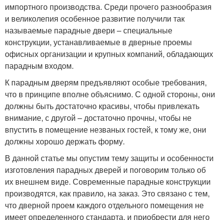
импортного производства. Среди прочего разнообразия
и великолепия особенное развитие получили так
называемые парадные двери – специальные
конструкции, устанавливаемые в дверные проемы
офисных организации и крупных компаний, обладающих
парадным входом.
К парадным дверям предъявляют особые требования,
что в принципе вполне объяснимо. С одной стороны, они
должны быть достаточно красивы, чтобы привлекать
внимание, с другой – достаточно прочны, чтобы не
впустить в помещение незваных гостей, к тому же, они
должны хорошо держать форму.
В данной статье мы опустим тему защиты и особенности
изготовления парадных дверей и поговорим только об
их внешнем виде. Современные парадные конструкции
производятся, как правило, на заказ. Это связано с тем,
что дверной проем каждого отдельного помещения не
имеет определенного стандарта, и приобрести для него