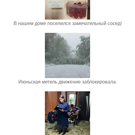
В нашем доме поселился замечательный сосед!
Июньская метель движение заблокировала.