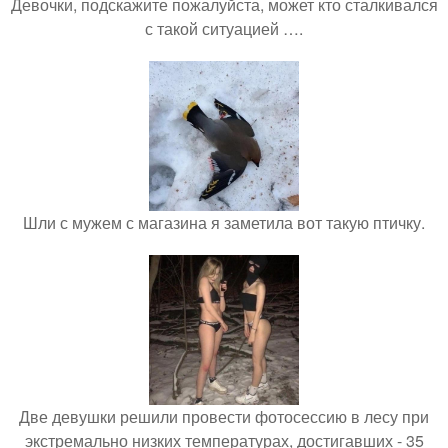
Девочки, подскажите пожалуйста, может кто сталкивался
с такой ситуацией ….
Шли с мужем с магазина я заметила вот такую птичку.
Две девушки решили провести фотосессию в лесу при
экстремально низких температурах, достигавших - 35