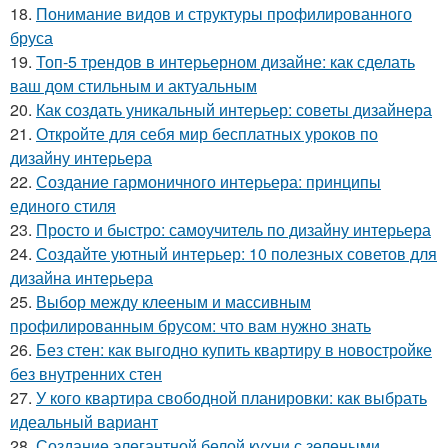
18.
Понимание видов и структуры профилированного
бруса
19.
Топ-5 трендов в интерьерном дизайне: как сделать
ваш дом стильным и актуальным
20.
Как создать уникальный интерьер: советы дизайнера
21.
Откройте для себя мир бесплатных уроков по
дизайну интерьера
22.
Создание гармоничного интерьера: принципы
единого стиля
23.
Просто и быстро: самоучитель по дизайну интерьера
24.
Создайте уютный интерьер: 10 полезных советов для
дизайна интерьера
25.
Выбор между клееным и массивным
профилированным брусом: что вам нужно знать
26.
Без стен: как выгодно купить квартиру в новостройке
без внутренних стен
27.
У кого квартира свободной планировки: как выбрать
идеальный вариант
28.
Создание элегантной белой кухни с зелеными