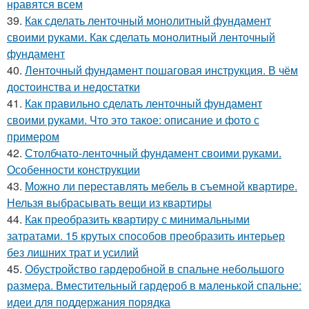
нравятся всем
39.
Как сделать ленточный монолитный фундамент
своими руками. Как сделать монолитный ленточный
фундамент
40.
Ленточный фундамент пошаговая инструкция. В чём
достоинства и недостатки
41.
Как правильно сделать ленточный фундамент
своими руками. Что это такое: описание и фото с
примером
42.
Столбчато-ленточный фундамент своими руками.
Особенности конструкции
43.
Можно ли переставлять мебель в съемной квартире.
Нельзя выбрасывать вещи из квартиры
44.
Как преобразить квартиру с минимальными
затратами. 15 крутых способов преобразить интерьер
без лишних трат и усилий
45.
Обустройство гардеробной в спальне небольшого
размера. Вместительный гардероб в маленькой спальне:
идеи для поддержания порядка