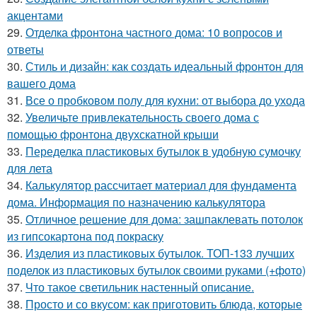
акцентами
29.
Отделка фронтона частного дома: 10 вопросов и
ответы
30.
Стиль и дизайн: как создать идеальный фронтон для
вашего дома
31.
Все о пробковом полу для кухни: от выбора до ухода
32.
Увеличьте привлекательность своего дома с
помощью фронтона двухскатной крыши
33.
Переделка пластиковых бутылок в удобную сумочку
для лета
34.
Калькулятор рассчитает материал для фундамента
дома. Информация по назначению калькулятора
35.
Отличное решение для дома: зашпаклевать потолок
из гипсокартона под покраску
36.
Изделия из пластиковых бутылок. ТОП-133 лучших
поделок из пластиковых бутылок своими руками (+фото)
37.
Что такое светильник настенный описание.
38.
Просто и со вкусом: как приготовить блюда, которые