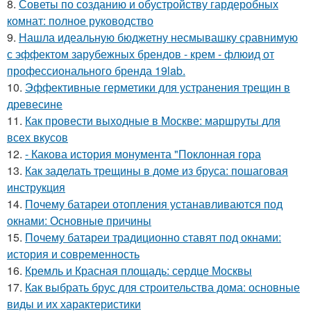
8.
Советы по созданию и обустройству гардеробных
комнат: полное руководство
9.
Нашла идеальную бюджетну несмывашку сравнимую
с эффектом зарубежных брендов - крем - флюид от
профессионального бренда 19lab.
10.
Эффективные герметики для устранения трещин в
древесине
11.
Как провести выходные в Москве: маршруты для
всех вкусов
12.
- Какова история монумента "Поклонная гора
13.
Как заделать трещины в доме из бруса: пошаговая
инструкция
14.
Почему батареи отопления устанавливаются под
окнами: Основные причины
15.
Почему батареи традиционно ставят под окнами:
история и современность
16.
Кремль и Красная площадь: сердце Москвы
17.
Как выбрать брус для строительства дома: основные
виды и их характеристики