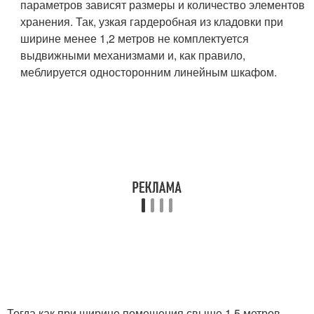
параметров зависят размеры и количество элементов
хранения. Так, узкая гардеробная из кладовки при
ширине менее 1,2 метров не комплектуется
выдвижными механизмами и, как правило,
меблируется односторонним линейным шкафом.
Тогда как при ширине помещения свыше 1,5 метров