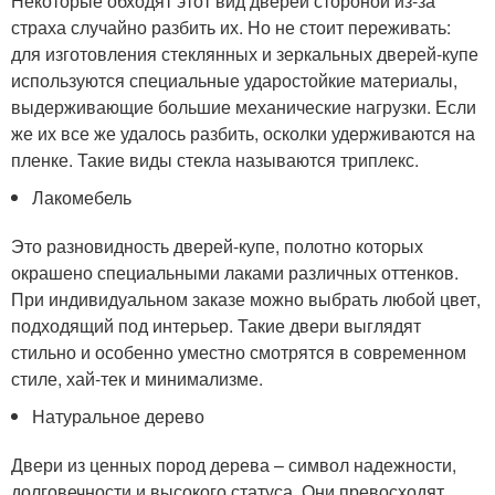
Некоторые обходят этот вид дверей стороной из-за
страха случайно разбить их. Но не стоит переживать:
для изготовления стеклянных и зеркальных дверей-купе
используются специальные ударостойкие материалы,
выдерживающие большие механические нагрузки. Если
же их все же удалось разбить, осколки удерживаются на
пленке. Такие виды стекла называются триплекс.
Лакомебель
Это разновидность дверей-купе, полотно которых
окрашено специальными лаками различных оттенков.
При индивидуальном заказе можно выбрать любой цвет,
подходящий под интерьер. Такие двери выглядят
стильно и особенно уместно смотрятся в современном
стиле, хай-тек и минимализме.
Натуральное дерево
Двери из ценных пород дерева – символ надежности,
долговечности и высокого статуса. Они превосходят