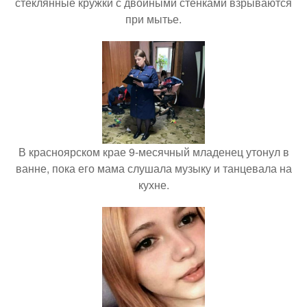
стеклянные кружки с двойными стенками взрываются
при мытье.
В красноярском крае 9-месячный младенец утонул в
ванне, пока его мама слушала музыку и танцевала на
кухне.