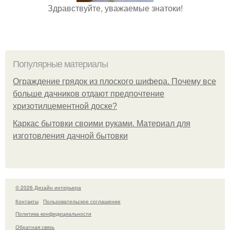
Здравствуйте, уважаемые знатоки!
Популярные материалы
Ограждение грядок из плоского шифера. Почему все
больше дачников отдают предпочтение
хризотилцементной доске?
Каркас бытовки своими руками. Материал для
изготовления дачной бытовки
© 2026 Дизайн интерьера
Контакты
Пользовательское соглашение
Политика конфидециальности
Обратная связь