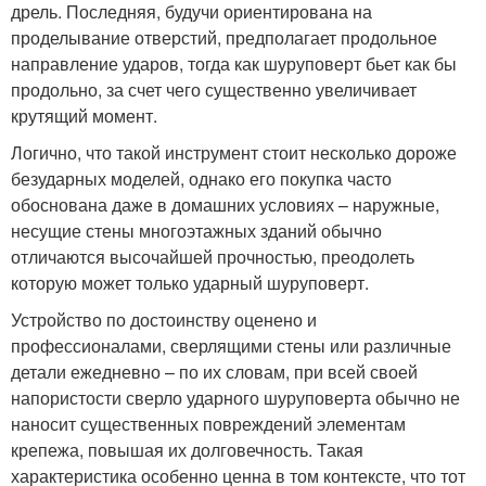
дрель. Последняя, будучи ориентирована на
проделывание отверстий, предполагает продольное
направление ударов, тогда как шуруповерт бьет как бы
продольно, за счет чего существенно увеличивает
крутящий момент.
Логично, что такой инструмент стоит несколько дороже
безударных моделей, однако его покупка часто
обоснована даже в домашних условиях – наружные,
несущие стены многоэтажных зданий обычно
отличаются высочайшей прочностью, преодолеть
которую может только ударный шуруповерт.
Устройство по достоинству оценено и
профессионалами, сверлящими стены или различные
детали ежедневно – по их словам, при всей своей
напористости сверло ударного шуруповерта обычно не
наносит существенных повреждений элементам
крепежа, повышая их долговечность. Такая
характеристика особенно ценна в том контексте, что тот