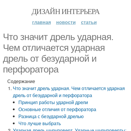
ДИЗАЙН ИНТЕРЬЕРА
главная
новости
статьи
Что значит дрель ударная.
Чем отличается ударная
дрель от безударной и
перфоратора
Содержание
Что значит дрель ударная. Чем отличается ударная
дрель от безударной и перфоратора
Принцип работы ударной дрели
Основные отличия от перфоратора
Разница с безударной дрелью
Что лучше выбрать
Ударная дрель шуруповерт. Ударные шуруповерты: