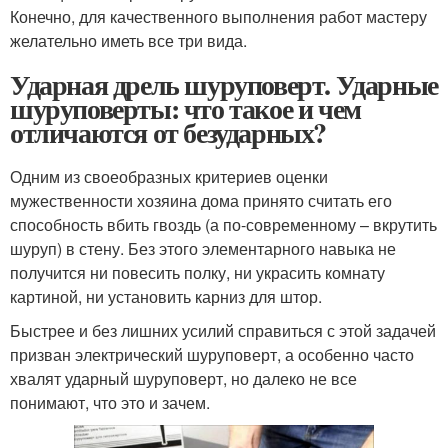
Конечно, для качественного выполнения работ мастеру
желательно иметь все три вида.
Ударная дрель шуруповерт. Ударные
шуруповерты: что такое и чем
отличаются от безударных?
Одним из своеобразных критериев оценки
мужественности хозяина дома принято считать его
способность вбить гвоздь (а по-современному – вкрутить
шуруп) в стену. Без этого элементарного навыка не
получится ни повесить полку, ни украсить комнату
картиной, ни установить карниз для штор.
Быстрее и без лишних усилий справиться с этой задачей
призван электрический шуруповерт, а особенно часто
хвалят ударный шуруповерт, но далеко не все
понимают, что это и зачем.