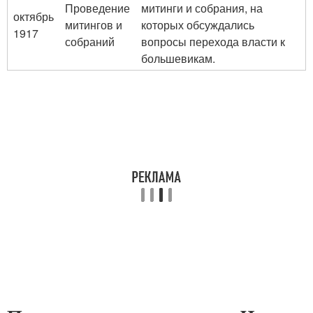
Проведение
митинги и собрания, на
октябрь
митингов и
которых обсуждались
1917
собраний
вопросы перехода власти к
большевикам.