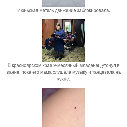
Июньская метель движение заблокировала.
В красноярском крае 9-месячный младенец утонул в
ванне, пока его мама слушала музыку и танцевала на
кухне.