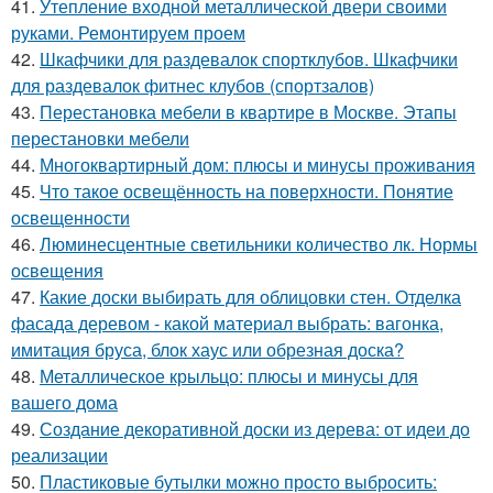
41.
Утепление входной металлической двери своими
руками. Ремонтируем проем
42.
Шкафчики для раздевалок спортклубов. Шкафчики
для раздевалок фитнес клубов (спортзалов)
43.
Перестановка мебели в квартире в Москве. Этапы
перестановки мебели
44.
Многоквартирный дом: плюсы и минусы проживания
45.
Что такое освещённость на поверхности. Понятие
освещенности
46.
Люминесцентные светильники количество лк. Нормы
освещения
47.
Какие доски выбирать для облицовки стен. Отделка
фасада деревом - какой материал выбрать: вагонка,
имитация бруса, блок хаус или обрезная доска?
48.
Металлическое крыльцо: плюсы и минусы для
вашего дома
49.
Создание декоративной доски из дерева: от идеи до
реализации
50.
Пластиковые бутылки можно просто выбросить: