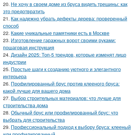
20.
Не хочу в своем доме из бруса видеть трещины: как
это предотвратить
21.
Как надежно убрать дефекты дерева: проверенный
способ
22.
Какие уникальные памятники есть в Москве
23.
Изготовление гаражных ворот своими руками:
пошаговая инструкция
24.
Дизайн 2025: Топ-5 трендов, которые изменят лицо
индустрии
25.
Простые шаги к созданию уютного и элегантного
интерьера
26.
Профилированный брус против клееного бруса:
какой лучше для вашего дома
27.
Выбор строительных материалов: что лучше для
строительства дома
28.
Обычный брус или профилированный брус: что
выбрать для строительства
29.
Профессиональный подход к выбору бруса: клееный
или профилированный