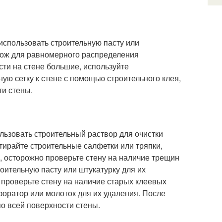
 использовать строительную пасту или
нож для равномерного распределения
сти на стене большие, используйте
ую сетку к стене с помощью строительного клея,
ти стены.
ользовать строительный раствор для очистки
тирайте строительные салфетки или тряпки,
ы, осторожно проверьте стену на наличие трещин
оительную пасту или штукатурку для их
 проверьте стену на наличие старых клеевых
форатор или молоток для их удаления. После
о всей поверхности стены.