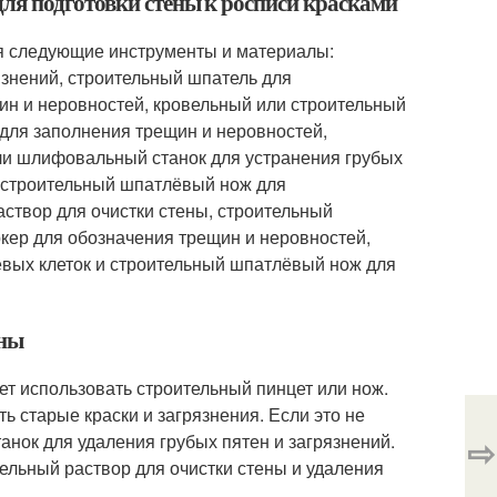
ля подготовки стены к росписи красками
ся следующие инструменты и материалы:
язнений, строительный шпатель для
ин и неровностей, кровельный или строительный
 для заполнения трещин и неровностей,
или шлифовальный станок для устранения грубых
, строительный шпатлёвый нож для
аствор для очистки стены, строительный
ркер для обозначения трещин и неровностей,
евых клеток и строительный шпатлёвый нож для
ены
ует использовать строительный пинцет или нож.
ь старые краски и загрязнения. Если это не
нок для удаления грубых пятен и загрязнений.
⇨
тельный раствор для очистки стены и удаления