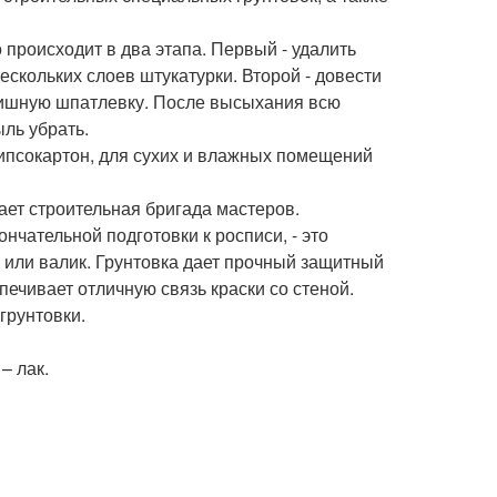
 происходит в два этапа. Первый - удалить
скольких слоев штукатурки. Второй - довести
нишную шпатлевку. После высыхания всю
ль убрать.
 гипсокартон, для сухих и влажных помещений
ет строительная бригада мастеров.
нчательной подготовки к росписи, - это
 или валик. Грунтовка дает прочный защитный
печивает отличную связь краски со стеной.
грунтовки.
– лак.