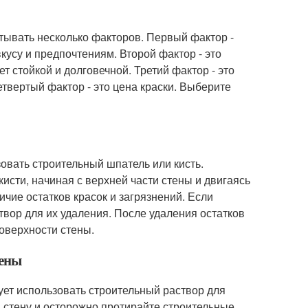
тывать несколько факторов. Первый фактор -
вкусу и предпочтениям. Второй фактор - это
ет стойкой и долговечной. Третий фактор - это
етвертый фактор - это цена краски. Выберите
зовать строительный шпатель или кисть.
исти, начиная с верхней части стены и двигаясь
ичие остатков красок и загрязнений. Если
створ для их удаления. После удаления остатков
поверхности стены.
тены
дует использовать строительный раствор для
и стену и осторожно протирайте строительные