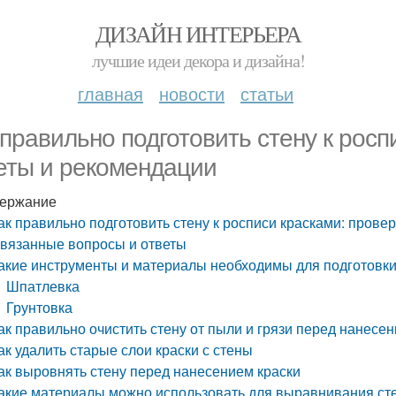
ДИЗАЙН ИНТЕРЬЕРА
лучшие идеи декора и дизайна!
главная
новости
статьи
 правильно подготовить стену к рос
еты и рекомендации
ержание
ак правильно подготовить стену к росписи красками: пров
вязанные вопросы и ответы
акие инструменты и материалы необходимы для подготовки
Шпатлевка
Грунтовка
ак правильно очистить стену от пыли и грязи перед нанесе
ак удалить старые слои краски с стены
ак выровнять стену перед нанесением краски
акие материалы можно использовать для выравнивания ст