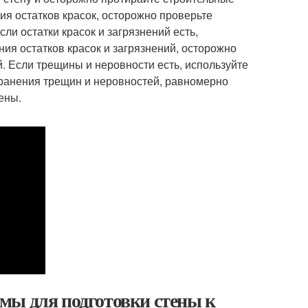
ния остатков красок, осторожно проверьте
сли остатки красок и загрязнений есть,
ния остатков красок и загрязнений, осторожно
. Если трещины и неровности есть, используйте
транения трещин и неровностей, равномерно
ены.
мы для подготовки стены к