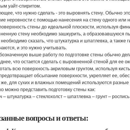
ым уайт-спиритом.
ющее, что нужно сделать - это выровнять стену. Обычно это
ие неровности с помощью нанесения на стену одного или не
поверхность стены до идеальной плоскости, используя фи
ненную стену необходимо зашкурить, а образовавшуюся пы
 необходимо сказать, что штукатурка и шпатлевка, а также
чаются, и это нужно учитывать.
бозначенную выше работу по подготовке стены обычно дела
днее, что остается сделать с выровненной стеной для ее око
отать всю поверхность акриловым грунтом, используя кисть
 предотвращает обсыпание поверхности, укрепляет ее, обес
 же, для сухих и влажных помещений используются разные 
ко можно представить подготовку стены как:
ч – штукатурка – стеклохолст – шпатлевка – грунт – роспись 
занные вопросы и ответы: