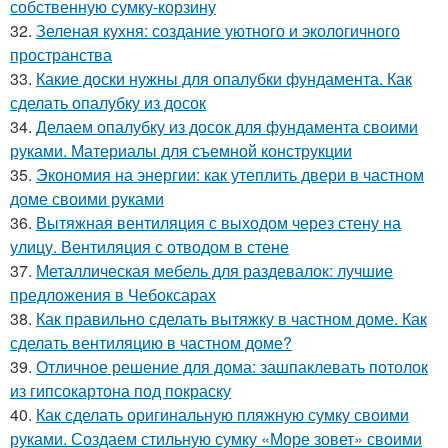
собственную сумку-корзину
32.
Зеленая кухня: создание уютного и экологичного
пространства
33.
Какие доски нужны для опалубки фундамента. Как
сделать опалубку из досок
34.
Делаем опалубку из досок для фундамента своими
руками. Материалы для съемной конструкции
35.
Экономия на энергии: как утеплить двери в частном
доме своими руками
36.
Вытяжная вентиляция с выходом через стену на
улицу. Вентиляция с отводом в стене
37.
Металлическая мебель для раздевалок: лучшие
предложения в Чебоксарах
38.
Как правильно сделать вытяжку в частном доме. Как
сделать вентиляцию в частном доме?
39.
Отличное решение для дома: зашпаклевать потолок
из гипсокартона под покраску
40.
Как сделать оригинальную пляжную сумку своими
руками. Создаем стильную сумку «Море зовет» своими