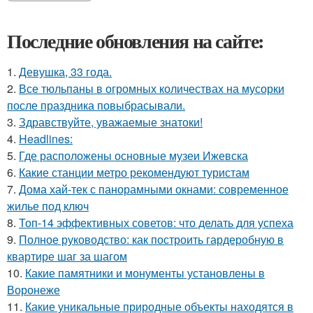
Последние обновления на сайте:
1.
Девушка, 33 года.
2.
Все тюльпаны в огромных количествах на мусорки
после праздника повыбрасывали.
3.
Здравствуйте, уважаемые знатоки!
4.
Headlines:
5.
Где расположены основные музеи Ижевска
6.
Какие станции метро рекомендуют туристам
7.
Дома хай-тек с панорамными окнами: современное
жилье под ключ
8.
Топ-14 эффективных советов: что делать для успеха
9.
Полное руководство: как построить гардеробную в
квартире шаг за шагом
10.
Какие памятники и монументы установлены в
Воронеже
11.
Какие уникальные природные объекты находятся в