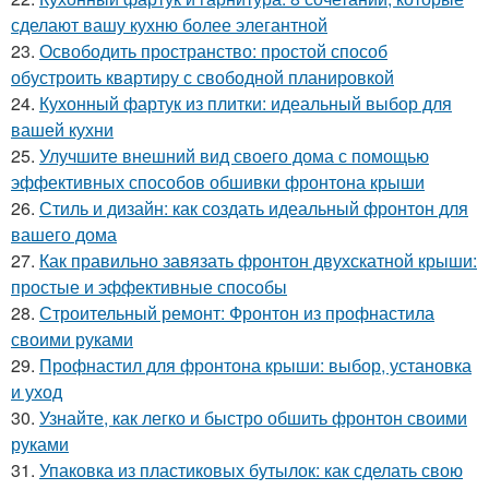
сделают вашу кухню более элегантной
23.
Освободить пространство: простой способ
обустроить квартиру с свободной планировкой
24.
Кухонный фартук из плитки: идеальный выбор для
вашей кухни
25.
Улучшите внешний вид своего дома с помощью
эффективных способов обшивки фронтона крыши
26.
Стиль и дизайн: как создать идеальный фронтон для
вашего дома
27.
Как правильно завязать фронтон двухскатной крыши:
простые и эффективные способы
28.
Строительный ремонт: Фронтон из профнастила
своими руками
29.
Профнастил для фронтона крыши: выбор, установка
и уход
30.
Узнайте, как легко и быстро обшить фронтон своими
руками
31.
Упаковка из пластиковых бутылок: как сделать свою