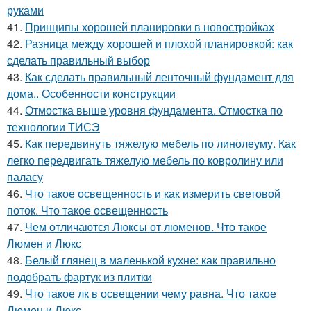
руками
41.
Принципы хорошей планировки в новостройках
42.
Разница между хорошей и плохой планировкой: как
сделать правильный выбор
43.
Как сделать правильный ленточный фундамент для
дома.. Особенности конструкции
44.
Отмостка выше уровня фундамента. Отмостка по
технологии ТИСЭ
45.
Как передвинуть тяжелую мебель по линолеуму. Как
легко передвигать тяжелую мебель по ковролину или
паласу
46.
Что такое освещенность и как измерить световой
поток. Что такое освещенность
47.
Чем отличаются Люксы от люменов. Что такое
Люмен и Люкс
48.
Белый глянец в маленькой кухне: как правильно
подобрать фартук из плитки
49.
Что такое лк в освещении чему равна. Что такое
Люмен и Люкс