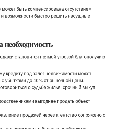
е может быть компенсирована отсутствием
ов и возможности быстро решить насущные
а необходимость
родажи становится прямой угрозой благополучию
му кредиту под залог недвижимости может
 с убытками до 40% от рыночной цены.
договориться о судьбе жилья, срочный выкуп
родственниками выгоднее продать объект
авление продажей через агентство сопряжено с
ть, недвижимость с баланса необходимо