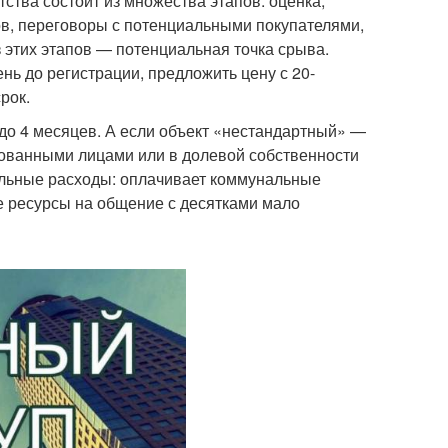
ства состоит из множества этапов: оценка,
ов, переговоры с потенциальными покупателями,
 этих этапов — потенциальная точка срыва.
ь до регистрации, предложить цену с 20-
рок.
 до 4 месяцев. А если объект «нестандартный» —
ированными лицами или в долевой собственности
ельные расходы: оплачивает коммунальные
ные ресурсы на общение с десятками мало