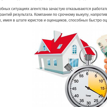
обных ситуациях агентства зачастую отказываются работа
арантий результата. Компании по срочному выкупу, напроти
х, имея в штате юристов и оценщиков, способных быстро о