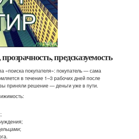
 прозрачность, предсказуемость
па «поиска покупателя»: покупатель — сама
мляется в течение 1–3 рабочих дней после
 вы приняли решение — деньги уже в пути.
вижимость:
;
чуждения;
дельцами;
га.