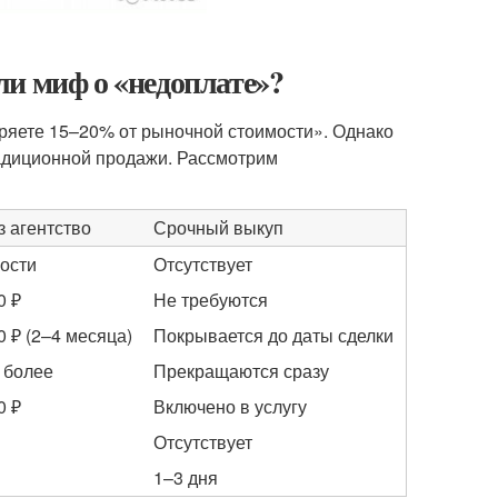
ли миф о «недоплате»?
ряете 15–20% от рыночной стоимости». Однако
радиционной продажи. Рассмотрим
 агентство
Срочный выкуп
ости
Отсутствует
0 ₽
Не требуются
0 ₽ (2–4 месяца)
Покрывается до даты сделки
и более
Прекращаются сразу
0 ₽
Включено в услугу
Отсутствует
1–3 дня