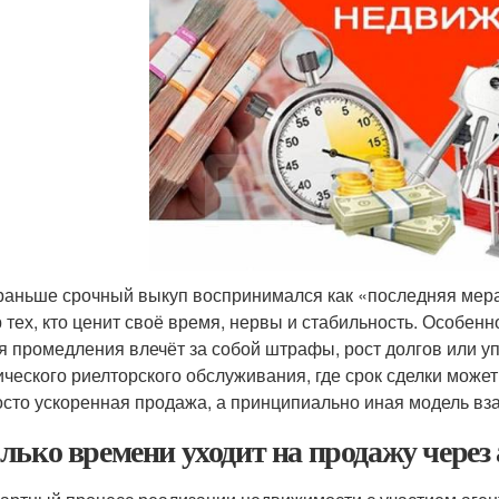
раньше срочный выкуп воспринимался как «последняя мера
 тех, кто ценит своё время, нервы и стабильность. Особенно
я промедления влечёт за собой штрафы, рост долгов или у
ического риелторского обслуживания, где срок сделки може
осто ускоренная продажа, а принципиально иная модель в
лько времени уходит на продажу через 