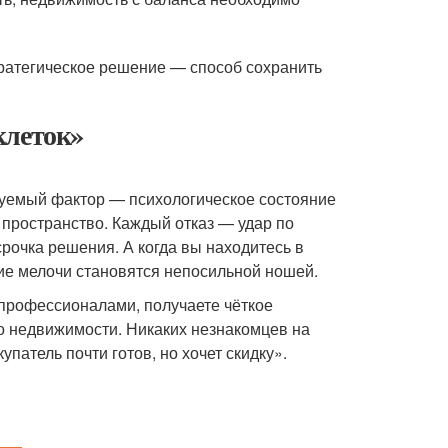
стратегическое решение — способ сохранить
клеток»
руемый фактор — психологическое состояние
 пространство. Каждый отказ — удар по
рочка решения. А когда вы находитесь в
кие мелочи становятся непосильной ношей.
 профессионалами, получаете чёткое
о недвижимости. Никаких незнакомцев на
упатель почти готов, но хочет скидку».