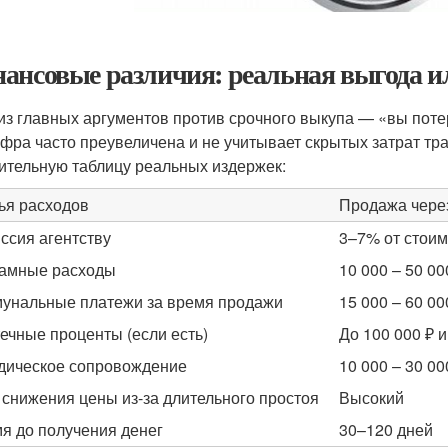
ансовые различия: реальная выгода и
из главных аргументов против срочного выкупа — «вы поте
ифра часто преувеличена и не учитывает скрытых затрат т
ительную таблицу реальных издержек:
ья расходов
Продажа через
ссия агентству
3–7% от стоим
амные расходы
10 000 – 50 00
унальные платежи за время продажи
15 000 – 60 00
ечные проценты (если есть)
До 100 000 ₽ 
ическое сопровождение
10 000 – 30 00
 снижения цены из-за длительного простоя
Высокий
я до получения денег
30–120 дней