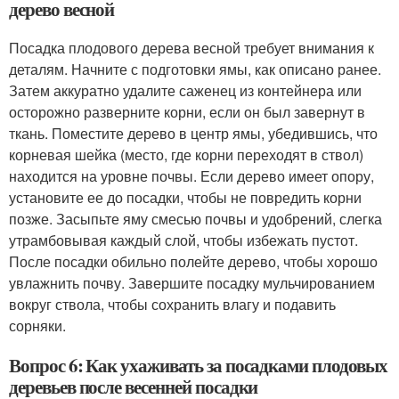
дерево весной
Посадка плодового дерева весной требует внимания к
деталям. Начните с подготовки ямы, как описано ранее.
Затем аккуратно удалите саженец из контейнера или
осторожно разверните корни, если он был завернут в
ткань. Поместите дерево в центр ямы, убедившись, что
корневая шейка (место, где корни переходят в ствол)
находится на уровне почвы. Если дерево имеет опору,
установите ее до посадки, чтобы не повредить корни
позже. Засыпьте яму смесью почвы и удобрений, слегка
утрамбовывая каждый слой, чтобы избежать пустот.
После посадки обильно полейте дерево, чтобы хорошо
увлажнить почву. Завершите посадку мульчированием
вокруг ствола, чтобы сохранить влагу и подавить
сорняки.
Вопрос 6: Как ухаживать за посадками плодовых
деревьев после весенней посадки