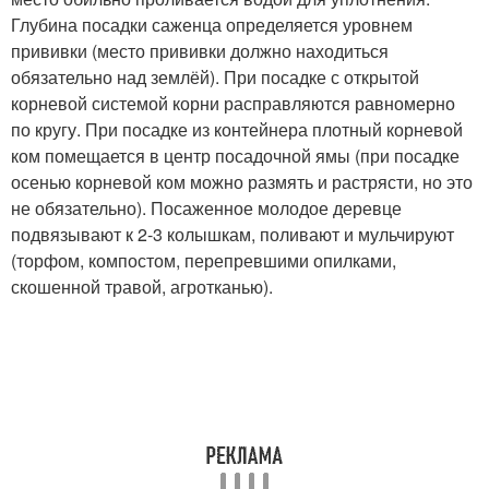
Глубина посадки саженца определяется уровнем
прививки (место прививки должно находиться
обязательно над землёй). При посадке с открытой
корневой системой корни расправляются равномерно
по кругу. При посадке из контейнера плотный корневой
ком помещается в центр посадочной ямы (при посадке
осенью корневой ком можно размять и растрясти, но это
не обязательно). Посаженное молодое деревце
подвязывают к 2-3 колышкам, поливают и мульчируют
(торфом, компостом, перепревшими опилками,
скошенной травой, агротканью).