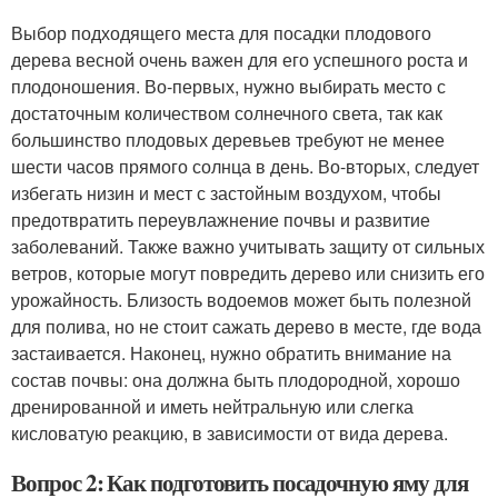
Выбор подходящего места для посадки плодового
дерева весной очень важен для его успешного роста и
плодоношения. Во-первых, нужно выбирать место с
достаточным количеством солнечного света, так как
большинство плодовых деревьев требуют не менее
шести часов прямого солнца в день. Во-вторых, следует
избегать низин и мест с застойным воздухом, чтобы
предотвратить переувлажнение почвы и развитие
заболеваний. Также важно учитывать защиту от сильных
ветров, которые могут повредить дерево или снизить его
урожайность. Близость водоемов может быть полезной
для полива, но не стоит сажать дерево в месте, где вода
застаивается. Наконец, нужно обратить внимание на
состав почвы: она должна быть плодородной, хорошо
дренированной и иметь нейтральную или слегка
кисловатую реакцию, в зависимости от вида дерева.
Вопрос 2: Как подготовить посадочную яму для