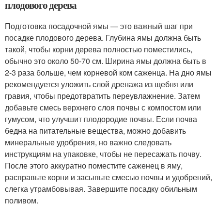
плодового дерева
Подготовка посадочной ямы — это важный шаг при
посадке плодового дерева. Глубина ямы должна быть
такой, чтобы корни дерева полностью поместились,
обычно это около 50-70 см. Ширина ямы должна быть в
2-3 раза больше, чем корневой ком саженца. На дно ямы
рекомендуется уложить слой дренажа из щебня или
гравия, чтобы предотвратить переувлажнение. Затем
добавьте смесь верхнего слоя почвы с компостом или
гумусом, что улучшит плодородие почвы. Если почва
бедна на питательные вещества, можно добавить
минеральные удобрения, но важно следовать
инструкциям на упаковке, чтобы не пересажать почву.
После этого аккуратно поместите саженец в яму,
расправьте корни и засыпьте смесью почвы и удобрений,
слегка утрамбовывая. Завершите посадку обильным
поливом.