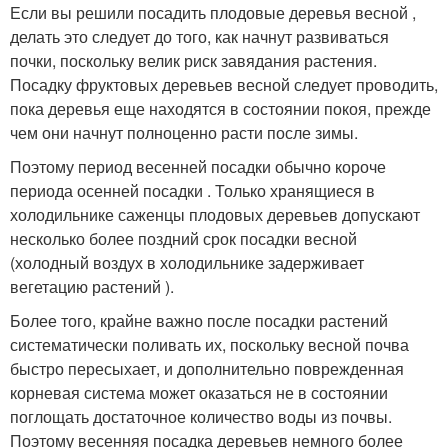
Если вы решили посадить плодовые деревья весной ,
делать это следует до того, как начнут развиваться
почки, поскольку велик риск завядания растения.
Посадку фруктовых деревьев весной следует проводить,
пока деревья еще находятся в состоянии покоя, прежде
чем они начнут полноценно расти после зимы.
Поэтому период весенней посадки обычно короче
периода осенней посадки . Только хранящиеся в
холодильнике саженцы плодовых деревьев допускают
несколько более поздний срок посадки весной
(холодный воздух в холодильнике задерживает
вегетацию растений ).
Более того, крайне важно после посадки растений
систематически поливать их, поскольку весной почва
быстро пересыхает, и дополнительно поврежденная
корневая система может оказаться не в состоянии
поглощать достаточное количество воды из почвы.
Поэтому весенняя посадка деревьев немного более