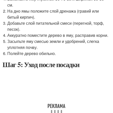
см.
На дно ямы положите слой дренажа (гравий или
битый кирпич).
Добавьте слой питательной смеси (перегной, торф,
песок).
Аккуратно поместите дерево в яму, расправив корни.
Засыпьте яму смесью земли и удобрений, слегка
уплотняя почву.
Полейте дерево обильно.
Шаг 5: Уход после посадки