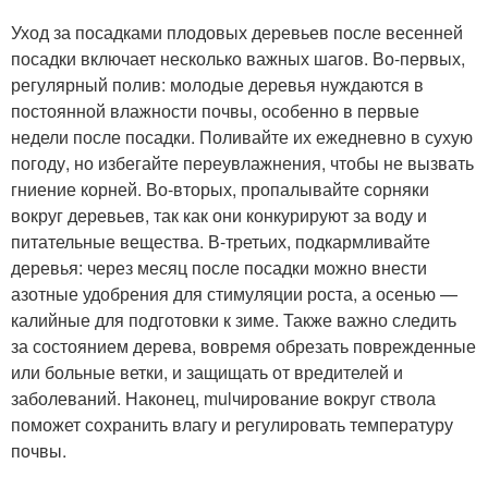
Уход за посадками плодовых деревьев после весенней
посадки включает несколько важных шагов. Во-первых,
регулярный полив: молодые деревья нуждаются в
постоянной влажности почвы, особенно в первые
недели после посадки. Поливайте их ежедневно в сухую
погоду, но избегайте переувлажнения, чтобы не вызвать
гниение корней. Во-вторых, пропалывайте сорняки
вокруг деревьев, так как они конкурируют за воду и
питательные вещества. В-третьих, подкармливайте
деревья: через месяц после посадки можно внести
азотные удобрения для стимуляции роста, а осенью —
калийные для подготовки к зиме. Также важно следить
за состоянием дерева, вовремя обрезать поврежденные
или больные ветки, и защищать от вредителей и
заболеваний. Наконец, mulчирование вокруг ствола
поможет сохранить влагу и регулировать температуру
почвы.