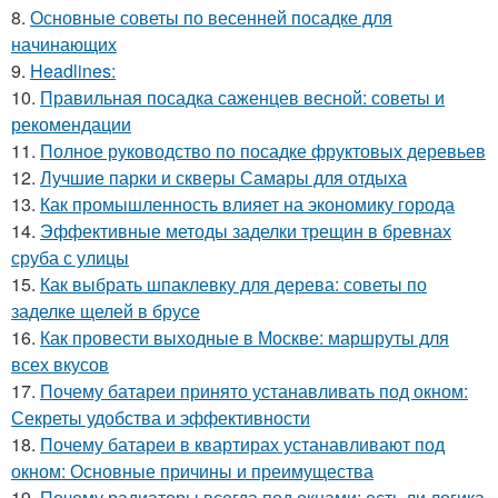
8.
Основные советы по весенней посадке для
начинающих
9.
Headlines:
10.
Правильная посадка саженцев весной: советы и
рекомендации
11.
Полное руководство по посадке фруктовых деревьев
12.
Лучшие парки и скверы Самары для отдыха
13.
Как промышленность влияет на экономику города
14.
Эффективные методы заделки трещин в бревнах
сруба с улицы
15.
Как выбрать шпаклевку для дерева: советы по
заделке щелей в брусе
16.
Как провести выходные в Москве: маршруты для
всех вкусов
17.
Почему батареи принято устанавливать под окном:
Секреты удобства и эффективности
18.
Почему батареи в квартирах устанавливают под
окном: Основные причины и преимущества
19.
Почему радиаторы всегда под окнами: есть ли логика