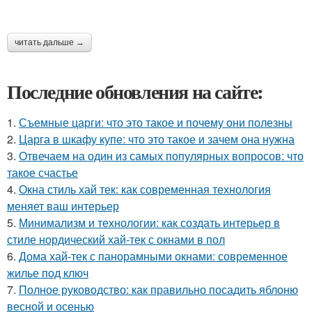
читать дальше →
Последние обновления на сайте:
1.
Съемные царги: что это такое и почему они полезны
2.
Царга в шкафу купе: что это такое и зачем она нужна
3.
Отвечаем на один из самых популярных вопросов: что
такое счастье
4.
Окна стиль хай тек: как современная технология
меняет ваш интерьер
5.
Минимализм и технологии: как создать интерьер в
стиле нордический хай-тек с окнами в пол
6.
Дома хай-тек с панорамными окнами: современное
жилье под ключ
7.
Полное руководство: как правильно посадить яблоню
весной и осенью