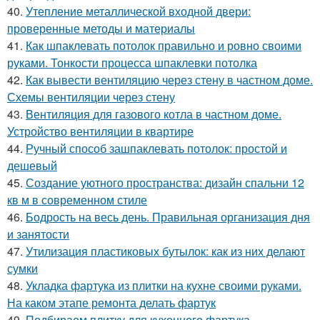
40.
Утепление металлической входной двери:
проверенные методы и материалы
41.
Как шпаклевать потолок правильно и ровно своими
руками. Тонкости процесса шпаклевки потолка
42.
Как вывести вентиляцию через стену в частном доме.
Схемы вентиляции через стену
43.
Вентиляция для газового котла в частном доме.
Устройство вентиляции в квартире
44.
Ручный способ зашпаклевать потолок: простой и
дешевый
45.
Создание уютного пространства: дизайн спальни 12
кв м в современном стиле
46.
Бодрость на весь день. Правильная организация дня
и занятости
47.
Утилизация пластиковых бутылок: как из них делают
сумки
48.
Укладка фартука из плитки на кухне своими руками.
На каком этапе ремонта делать фартук
49.
Подбираем плитку для кухонного фартука.