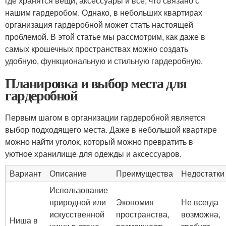
где хранятся вещи, аксессуары и все, что связано с
нашим гардеробом. Однако, в небольших квартирах
организация гардеробной может стать настоящей
проблемой. В этой статье мы рассмотрим, как даже в
самых крошечных пространствах можно создать
удобную, функциональную и стильную гардеробную.
Планировка и выбор места для
гардеробной
Первым шагом в организации гардеробной является
выбор подходящего места. Даже в небольшой квартире
можно найти уголок, который можно превратить в
уютное хранилище для одежды и аксессуаров.
Вариант
Описание
Преимущества
Недостатки
Использование
природной или
Экономия
Не всегда
искусственной
пространства,
возможна,
Ниша в