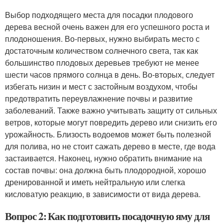
Выбор подходящего места для посадки плодового
дерева весной очень важен для его успешного роста и
плодоношения. Во-первых, нужно выбирать место с
достаточным количеством солнечного света, так как
большинство плодовых деревьев требуют не менее
шести часов прямого солнца в день. Во-вторых, следует
избегать низин и мест с застойным воздухом, чтобы
предотвратить переувлажнение почвы и развитие
заболеваний. Также важно учитывать защиту от сильных
ветров, которые могут повредить дерево или снизить его
урожайность. Близость водоемов может быть полезной
для полива, но не стоит сажать дерево в месте, где вода
застаивается. Наконец, нужно обратить внимание на
состав почвы: она должна быть плодородной, хорошо
дренированной и иметь нейтральную или слегка
кисловатую реакцию, в зависимости от вида дерева.
Вопрос 2: Как подготовить посадочную яму для