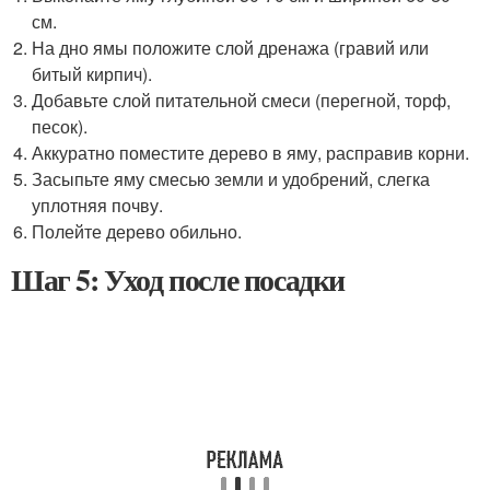
см.
На дно ямы положите слой дренажа (гравий или
битый кирпич).
Добавьте слой питательной смеси (перегной, торф,
песок).
Аккуратно поместите дерево в яму, расправив корни.
Засыпьте яму смесью земли и удобрений, слегка
уплотняя почву.
Полейте дерево обильно.
Шаг 5: Уход после посадки