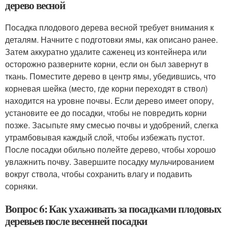
дерево весной
Посадка плодового дерева весной требует внимания к
деталям. Начните с подготовки ямы, как описано ранее.
Затем аккуратно удалите саженец из контейнера или
осторожно разверните корни, если он был завернут в
ткань. Поместите дерево в центр ямы, убедившись, что
корневая шейка (место, где корни переходят в ствол)
находится на уровне почвы. Если дерево имеет опору,
установите ее до посадки, чтобы не повредить корни
позже. Засыпьте яму смесью почвы и удобрений, слегка
утрамбовывая каждый слой, чтобы избежать пустот.
После посадки обильно полейте дерево, чтобы хорошо
увлажнить почву. Завершите посадку мульчированием
вокруг ствола, чтобы сохранить влагу и подавить
сорняки.
Вопрос 6: Как ухаживать за посадками плодовых
деревьев после весенней посадки