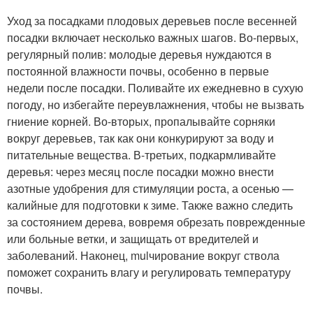
Уход за посадками плодовых деревьев после весенней
посадки включает несколько важных шагов. Во-первых,
регулярный полив: молодые деревья нуждаются в
постоянной влажности почвы, особенно в первые
недели после посадки. Поливайте их ежедневно в сухую
погоду, но избегайте переувлажнения, чтобы не вызвать
гниение корней. Во-вторых, пропалывайте сорняки
вокруг деревьев, так как они конкурируют за воду и
питательные вещества. В-третьих, подкармливайте
деревья: через месяц после посадки можно внести
азотные удобрения для стимуляции роста, а осенью —
калийные для подготовки к зиме. Также важно следить
за состоянием дерева, вовремя обрезать поврежденные
или больные ветки, и защищать от вредителей и
заболеваний. Наконец, mulчирование вокруг ствола
поможет сохранить влагу и регулировать температуру
почвы.