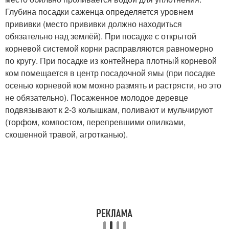
Глубина посадки саженца определяется уровнем
прививки (место прививки должно находиться
обязательно над землёй). При посадке с открытой
корневой системой корни расправляются равномерно
по кругу. При посадке из контейнера плотный корневой
ком помещается в центр посадочной ямы (при посадке
осенью корневой ком можно размять и растрясти, но это
не обязательно). Посаженное молодое деревце
подвязывают к 2-3 колышкам, поливают и мульчируют
(торфом, компостом, перепревшими опилками,
скошенной травой, агротканью).