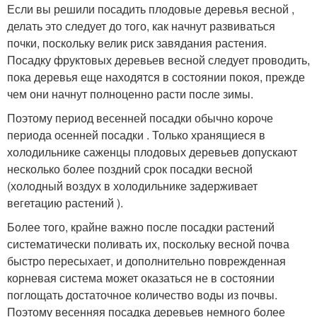
Если вы решили посадить плодовые деревья весной ,
делать это следует до того, как начнут развиваться
почки, поскольку велик риск завядания растения.
Посадку фруктовых деревьев весной следует проводить,
пока деревья еще находятся в состоянии покоя, прежде
чем они начнут полноценно расти после зимы.
Поэтому период весенней посадки обычно короче
периода осенней посадки . Только хранящиеся в
холодильнике саженцы плодовых деревьев допускают
несколько более поздний срок посадки весной
(холодный воздух в холодильнике задерживает
вегетацию растений ).
Более того, крайне важно после посадки растений
систематически поливать их, поскольку весной почва
быстро пересыхает, и дополнительно поврежденная
корневая система может оказаться не в состоянии
поглощать достаточное количество воды из почвы.
Поэтому весенняя посадка деревьев немного более