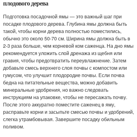
плодового дерева
Подготовка посадочной ямы — это важный шаг при
посадке плодового дерева. Глубина ямы должна быть
такой, чтобы корни дерева полностью поместились,
обычно это около 50-70 см. Ширина ямы должна быть в
2-3 раза больше, чем корневой ком саженца. На дно ямы
рекомендуется уложить слой дренажа из щебня или
гравия, чтобы предотвратить переувлажнение. Затем
добавьте смесь верхнего слоя почвы с компостом или
гумусом, что улучшит плодородие почвы. Если почва
бедна на питательные вещества, можно добавить
минеральные удобрения, но важно следовать
инструкциям на упаковке, чтобы не пересажать почву.
После этого аккуратно поместите саженец в яму,
расправьте корни и засыпьте смесью почвы и удобрений,
слегка утрамбовывая. Завершите посадку обильным
поливом.