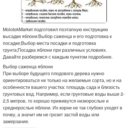
MolotokMarket подготовил поэтапную инструкцию
высадки яблони:Выбор саженца и его подготовка к
посадке;Выбор места посадки и подготовка
грунта;Посадка яблони при различных условиях.
Давайте разберемся с каждым пунктом подробнее.
Выбор саженца яблони
При выборе будущего плодового дерева нужно
ориентироваться не только на желаемые сорта, но и на
особенности вашего участка: площадь сада и близость
грунтовых вод. Например, если грунтовые воды выше 2-
2,5 метров, то хорошо приживутся низкорослые и
среднерослые яблони. Их корни не так глубоко уходят в
почву, а значит им не грозит застой воды или
замерзание.