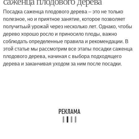
саженца плодового дерева
Посадка саженца плодового дерева – это не только
полезное, но и приятное занятие, которое позволяет
Время для
получитьый урожай через несколько лет. Однако, чтобы
Оптимальная схема
герметизации
дерево хорошо росло и приносило плоды, важно
соблюдать определенные правила и рекомендации. В
этой статье мы рассмотрим все этапы посадки саженца
плодового дерева, начиная с выбора подходящего
дерева и заканчивая уходом за ним после посадки.