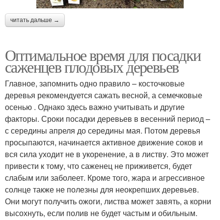
читать дальше →
Оптимальное время для посадки
саженцев плодовых деревьев
Главное, запомнить одно правило – косточковые
деревья рекомендуется сажать весной, а семечковые
осенью . Однако здесь важно учитывать и другие
факторы. Сроки посадки деревьев в весенний период –
с середины апреля до середины мая. Потом деревья
просыпаются, начинается активное движение соков и
вся сила уходит не в укоренение, а в листву. Это может
привести к тому, что саженец не приживется, будет
слабым или заболеет. Кроме того, жара и агрессивное
солнце также не полезны для неокрепших деревьев.
Они могут получить ожоги, листва может завять, а корни
высохнуть, если полив не будет частым и обильным.