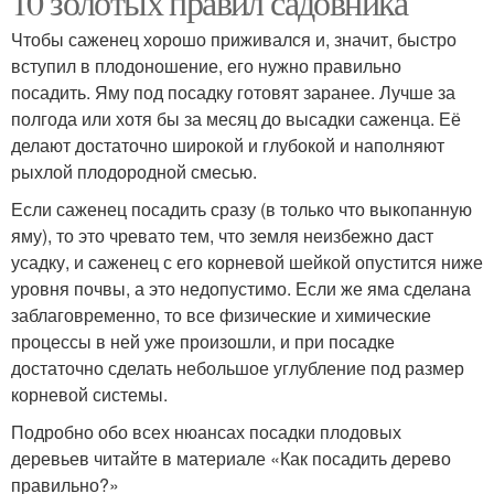
10 золотых правил садовника
Чтобы саженец хорошо приживался и, значит, быстро
вступил в плодоношение, его нужно правильно
посадить. Яму под посадку готовят заранее. Лучше за
полгода или хотя бы за месяц до высадки саженца. Её
делают достаточно широкой и глубокой и наполняют
рыхлой плодородной смесью.
Если саженец посадить сразу (в только что выкопанную
яму), то это чревато тем, что земля неизбежно даст
усадку, и саженец с его корневой шейкой опустится ниже
уровня почвы, а это недопустимо. Если же яма сделана
заблаговременно, то все физические и химические
процессы в ней уже произошли, и при посадке
достаточно сделать небольшое углубление под размер
корневой системы.
Подробно обо всех нюансах посадки плодовых
деревьев читайте в материале «Как посадить дерево
правильно?»