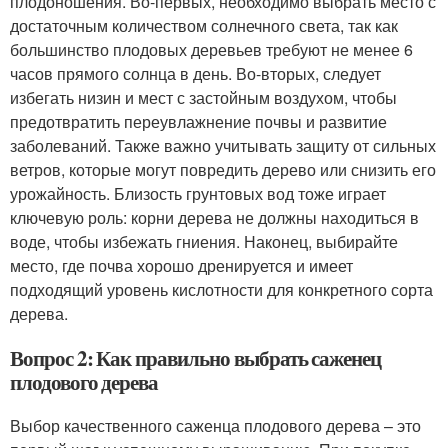
плодоношения. Во-первых, необходимо выбрать место с
достаточным количеством солнечного света, так как
большинство плодовых деревьев требуют не менее 6
часов прямого солнца в день. Во-вторых, следует
избегать низин и мест с застойным воздухом, чтобы
предотвратить переувлажнение почвы и развитие
заболеваний. Также важно учитывать защиту от сильных
ветров, которые могут повредить дерево или снизить его
урожайность. Близость грунтовых вод тоже играет
ключевую роль: корни дерева не должны находиться в
воде, чтобы избежать гниения. Наконец, выбирайте
место, где почва хорошо дренируется и имеет
подходящий уровень кислотности для конкретного сорта
дерева.
Вопрос 2: Как правильно выбрать саженец
плодового дерева
Выбор качественного саженца плодового дерева – это