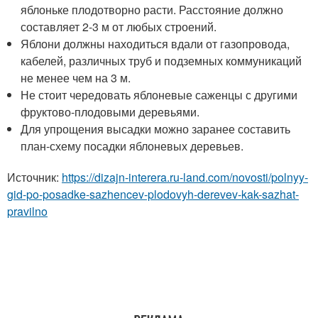
яблоньке плодотворно расти. Расстояние должно
составляет 2-3 м от любых строений.
Яблони должны находиться вдали от газопровода,
кабелей, различных труб и подземных коммуникаций
не менее чем на 3 м.
Не стоит чередовать яблоневые саженцы с другими
фруктово-плодовыми деревьями.
Для упрощения высадки можно заранее составить
план-схему посадки яблоневых деревьев.
Источник:
https://dizajn-interera.ru-land.com/novosti/polnyy-
gid-po-posadke-sazhencev-plodovyh-derevev-kak-sazhat-
pravilno