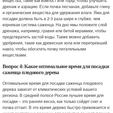
вещества, такие как компост или торф, чтобы улучшить
дренаж и аэрацию. Если почва песчаная, добавьте глину
и органические вещества для удержания влаги. Яма для
посадки должна быть в 2-3 раза шире и глубже, чем
корневая система саженца. На дно ямы положите слой
дренажа, например, гравия или битой керамики, чтобы
предотвратить застой воды. Также можно добавить
удобрения, такие как древесная зола или перепревший
навоз, чтобы обогатить почву питательными
веществами.
Вопрос 4: Какое оптимальное время для посадки
саженца плодового дерева
Оптимальное время для посадки саженца плодового
дерева зависит от климатических условий вашего
региона. В средней полосе России лучшее время для
посадки – это ранняя весна, как только сойдет снег и
почва оттаит. В это время дерево быстро приживается и