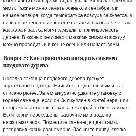
имеет достаточно времени для развития до наступления
зимы. Также можно сажать осенью, в сентябре или
начале октября, когда температура воздуха снижается, а
почва еще теплая. Избегайте посадки в разгар лета, так
как жара и засуха могут замедлить приживаемость
дерева. В южных регионах с мягкими зимами посадку
можно проводить и в конце осени или начале зимы.
Вопрос 5: Как правильно посадить саженец
плодового дерева
Посадка саженца плодового дерева требует
тщательного подхода. Начните с подготовки ямы, как
описано ранее. Затем аккуратно удалите упаковку с
корней саженца, если он был куплен в контейнере, или
осторожно разверните ткань, в которой он был завязан.
Если корни пересушены, замочите их в воде на
несколько часов. Поместите саженец в центр ямы,
расправив корни равномерно. Засыпьте почву, слегка