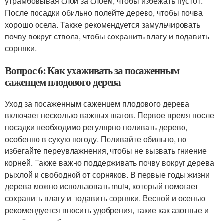
утрамбовывая слой за слоем, чтобы избежать пустот.
После посадки обильно полейте дерево, чтобы почва
хорошо осела. Также рекомендуется замульчировать
почву вокруг ствола, чтобы сохранить влагу и подавить
сорняки.
Вопрос 6: Как ухаживать за посаженным
саженцем плодового дерева
Уход за посаженным саженцем плодового дерева
включает несколько важных шагов. Первое время после
посадки необходимо регулярно поливать дерево,
особенно в сухую погоду. Поливайте обильно, но
избегайте переувлажнения, чтобы не вызвать гниение
корней. Также важно поддерживать почву вокруг дерева
рыхлой и свободной от сорняков. В первые годы жизни
дерева можно использовать mulч, который помогает
сохранить влагу и подавить сорняки. Весной и осенью
рекомендуется вносить удобрения, такие как азотные и