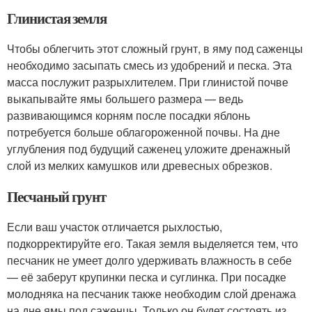
Глинистая земля
Чтобы облегчить этот сложный грунт, в яму под саженцы
необходимо засыпать смесь из удобрений и песка. Эта
масса послужит разрыхлителем. При глинистой почве
выкапывайте ямы большего размера — ведь
развивающимся корням после посадки яблонь
потребуется больше облагороженной почвы. На дне
углубления под будущий саженец уложите дренажный
слой из мелких камушков или древесных обрезков.
Песчаный грунт
Если ваш участок отличается рыхлостью,
подкорректируйте его. Такая земля выделяется тем, что
песчаник не умеет долго удерживать влажность в себе
— её заберут крупинки песка и суглинка. При посадке
молодняка на песчаник также необходим слой дренажа
на дне ямы под саженцы. Только он будет состоять из