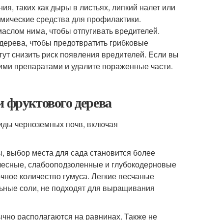
я, таких как дыры в листьях, липкий налет или
мические средства для профилактики.
слом нима, чтобы отпугивать вредителей.
дерева, чтобы предотвратить грибковые
гут снизить риск появления вредителей. Если вы
ими препаратами и удалите пораженные части.
и фруктового дерева
виды черноземных почв, включая
, выбор места для сада становится более
лесные, слабооподзоленные и глубокодерновые
очное количество гумуса. Легкие песчаные
ьные соли, не подходят для выращивания
чно располагаются на равнинах. Также не