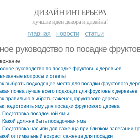
ДИЗАЙН ИНТЕРЬЕРА
лучшие идеи декора и дизайна!
главная
новости
статьи
ное руководство по посадке фрукто
ержание
олное руководство по посадке фруктовых деревьев
вязанные вопросы и ответы
ак выбрать подходящее место для посадки фруктового дер
акая почва лучше всего подходит для фруктовых деревьев
ак правильно выбрать саженец фруктового дерева
ак подготовить яму для посадки фруктового дерева
Подготовка посадочной ямы
Какой должна быть посадочная яма
Подготовка насыпи для саженца при близком залегании г
акой оптимальный возраст саженца для посадки