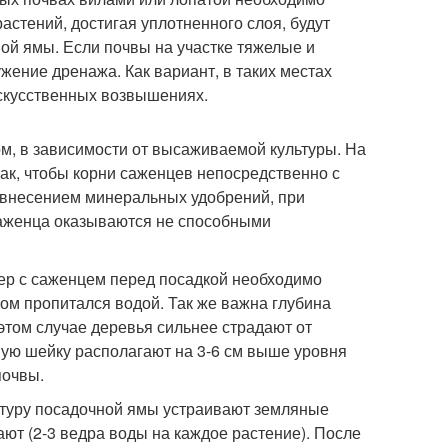
астений, достигая уплотненного слоя, будут
ой ямы. Если почвы на участке тяжелые и
жение дренажа. Как вариант, в таких местах
искусственных возвышениях.
, в зависимости от высаживаемой культуры. На
ак, чтобы корни саженцев непосредственно с
ь внесением минеральных удобрений, при
саженца оказываются не способными
нер с саженцем перед посадкой необходимо
 ком пропитался водой. Так же важна глубина
этом случае деревья сильнее страдают от
евую шейку располагают на 3-6 см выше уровня
почвы.
онтуру посадочной ямы устраивают земляные
ают (2-3 ведра воды на каждое растение). После