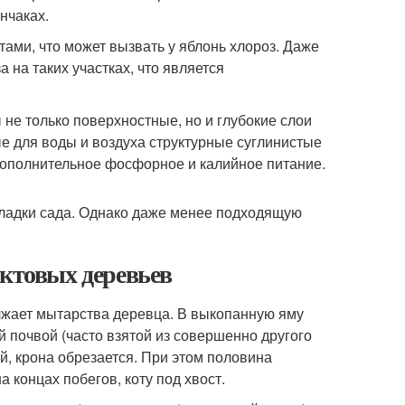
нчаках.
ми, что может вызвать у яблонь хлороз. Даже
а на таких участках, что является
 не только поверхностные, но и глубокие слои
 для воды и воздуха структурные суглинистые
 дополнительное фосфорное и калийное питание.
кладки сада. Однако даже менее подходящую
уктовых деревьев
жает мытарства деревца. В выкопанную яму
 почвой (часто взятой из совершенно другого
й, крона обрезается. При этом половина
 концах побегов, коту под хвост.