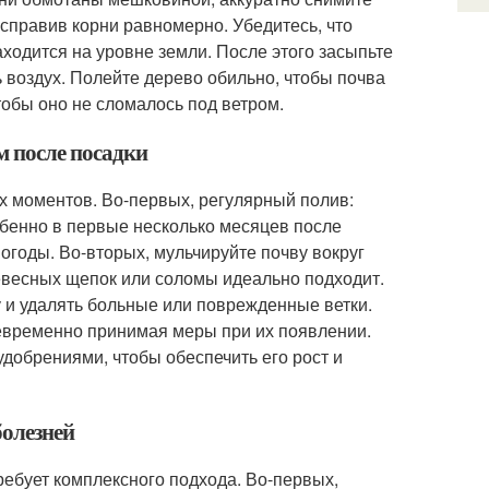
асправив корни равномерно. Убедитесь, что
аходится на уровне земли. После этого засыпьте
ь воздух. Полейте дерево обильно, чтобы почва
тобы оно не сломалось под ветром.
м после посадки
 моментов. Во-первых, регулярный полив:
бенно в первые несколько месяцев после
погоды. Во-вторых, мульчируйте почву вокруг
ревесных щепок или соломы идеально подходит.
у и удалять больные или поврежденные ветки.
оевременно принимая меры при их появлении.
добрениями, чтобы обеспечить его рост и
болезней
ребует комплексного подхода. Во-первых,