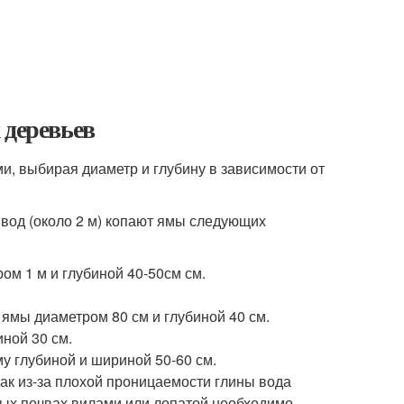
 деревьев
и, выбирая диаметр и глубину в зависимости от
 вод (около 2 м) копают ямы следующих
ом 1 м и глубиной 40-50см см.
 ямы диаметром 80 см и глубиной 40 см.
ной 30 см.
у глубиной и шириной 50-60 см.
как из-за плохой проницаемости глины вода
елых почвах вилами или лопатой необходимо