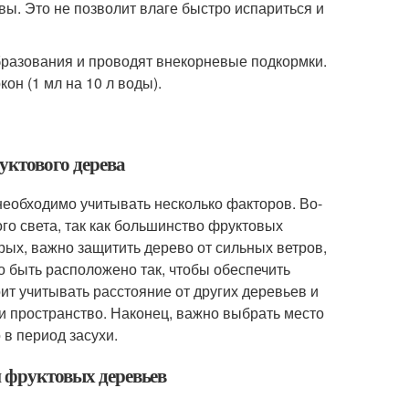
вы. Это не позволит влаге быстро испариться и
бразования и проводят внекорневые подкормки.
он (1 мл на 10 л воды).
уктового дерева
еобходимо учитывать несколько факторов. Во-
го света, так как большинство фруктовых
рых, важно защитить дерево от сильных ветров,
о быть расположено так, чтобы обеспечить
ит учитывать расстояние от других деревьев и
и пространство. Наконец, важно выбрать место
 в период засухи.
и фруктовых деревьев