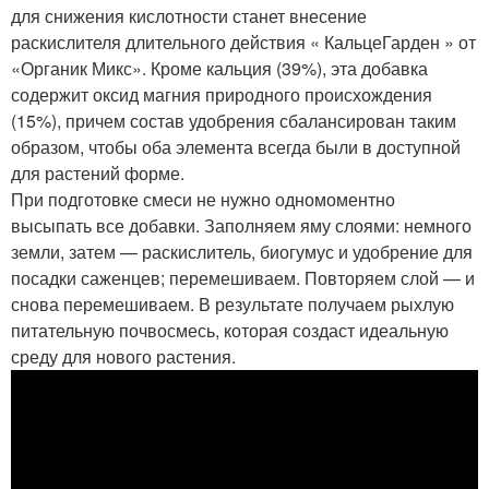
для снижения кислотности станет внесение
раскислителя длительного действия « КальцеГарден » от
«Органик Микс». Кроме кальция (39%), эта добавка
содержит оксид магния природного происхождения
(15%), причем состав удобрения сбалансирован таким
образом, чтобы оба элемента всегда были в доступной
для растений форме.
При подготовке смеси не нужно одномоментно
высыпать все добавки. Заполняем яму слоями: немного
земли, затем — раскислитель, биогумус и удобрение для
посадки саженцев; перемешиваем. Повторяем слой — и
снова перемешиваем. В результате получаем рыхлую
питательную почвосмесь, которая создаст идеальную
среду для нового растения.