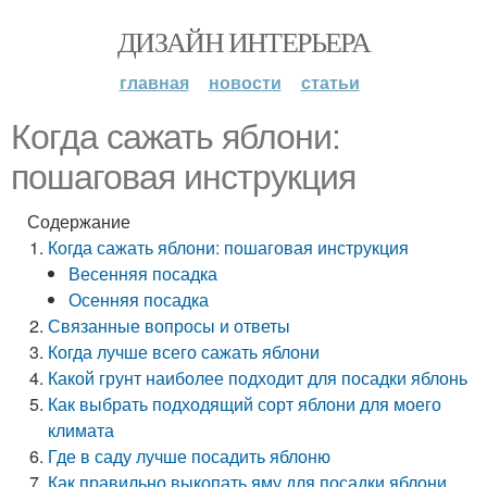
ДИЗАЙН ИНТЕРЬЕРА
главная
новости
статьи
Когда сажать яблони:
пошаговая инструкция
Содержание
Когда сажать яблони: пошаговая инструкция
Весенняя посадка
Осенняя посадка
Связанные вопросы и ответы
Когда лучше всего сажать яблони
Какой грунт наиболее подходит для посадки яблонь
Как выбрать подходящий сорт яблони для моего
климата
Где в саду лучше посадить яблоню
Как правильно выкопать яму для посадки яблони