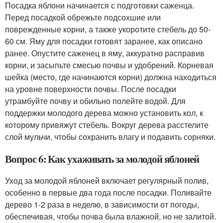
Посадка яблони начинается с подготовки саженца.
Перед посадкой обрежьте подсохшие или
поврежденные корни, а также укоротите стебель до 50-
60 см. Яму для посадки готовят заранее, как описано
ранее. Опустите саженец в яму, аккуратно расправив
корни, и засыпьте смесью почвы и удобрений. Корневая
шейка (место, где начинаются корни) должна находиться
на уровне поверхности почвы. После посадки
утрамбуйте почву и обильно полейте водой. Для
поддержки молодого дерева можно установить кол, к
которому привяжут стебель. Вокруг дерева расстелите
слой мульчи, чтобы сохранить влагу и подавить сорняки.
Вопрос 6: Как ухаживать за молодой яблоней
Уход за молодой яблоней включает регулярный полив,
особенно в первые два года после посадки. Поливайте
дерево 1-2 раза в неделю, в зависимости от погоды,
обеспечивая, чтобы почва была влажной, но не залитой.