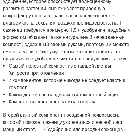
удобрение, которое способствует полноценному
развитию растений. оно оживляет природную
микрофлору почвы и значительно увеличивает ее
влагоемкость, сохраняя воздухопроницаемость. на 1
саженец требуется примерно 1,5 л удобрения. подобным
эффектом обладает также натуральный качественный
компост , сделанный своими руками, поэтому им можете
смело заменить биогумус. о том, как приготовить это
органическое удобрение, читайте в следующих статьях:
Самый полезный компост из опавшей листвы.
Хитрости приготовления
7 компонентов, которые никогда не следует класть в
компост
Каким должен быть идеальный компостный ящик
Компост: как вред превратить в пользу
Второй важный компонент посадочной почвосмеси,
который поможет саженцу укорениться и весной даст
мощный старт, — « Удобрение для посадки саженцев »