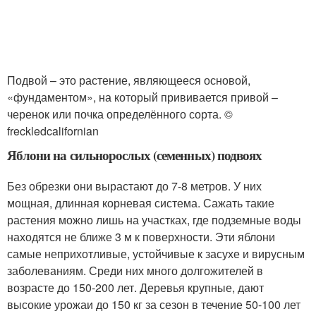
Подвой – это растение, являющееся основой,
«фундаментом», на который прививается привой –
черенок или почка определённого сорта. ©
freckledcalifornian
Яблони на сильнорослых (семенных) подвоях
Без обрезки они вырастают до 7-8 метров. У них
мощная, длинная корневая система. Сажать такие
растения можно лишь на участках, где подземные воды
находятся не ближе 3 м к поверхности. Эти яблони
самые неприхотливые, устойчивые к засухе и вирусным
заболеваниям. Среди них много долгожителей в
возрасте до 150-200 лет. Деревья крупные, дают
высокие урожаи до 150 кг за сезон в течение 50-100 лет