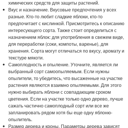
химических средств для защиты растений.
Вкус и назначение. Вкусовые предпочтения у всех
разные. Кто-то любит сладкие яблоки, кто-то
предпочитает с кислинкой. Присмотритесь к описанию
интересующего сорта. Также стоит определиться с
назначением яблок: для употребления в свежем виде,
для переработки (соки, компоты, варенье), для
хранения. Сорта могут отличаться по вкусу, аромату и
текстуре мякоти.
Самоплодность и опыление. Уточните, является ли
выбранный сорт самоопыляемым. Если нужны
опылители, то убедитесь, что высаженные на участке
растения являются взаимно опыляемыми. Для этого
нужно выбирать яблони с совпадающим сроком
цветения. Если на участке только одно дерево, лучше
сажать частично самоплодный сорт или все же
запланировать рядом хотя бы еще одну яблоню-
опылитель.
Размер дерева и кроны. Параметры дерева зависят