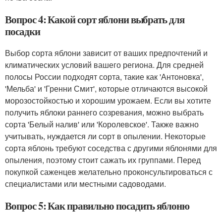
Вопрос 4: Какой сорт яблони выбрать для
посадки
Выбор сорта яблони зависит от ваших предпочтений и
климатических условий вашего региона. Для средней
полосы России подходят сорта, такие как 'Антоновка',
'Мельба' и 'Гренни Смит', которые отличаются высокой
морозостойкостью и хорошим урожаем. Если вы хотите
получить яблоки раннего созревания, можно выбрать
сорта 'Белый налив' или 'Королевское'. Также важно
учитывать, нуждается ли сорт в опылении. Некоторые
сорта яблонь требуют соседства с другими яблонями для
опыления, поэтому стоит сажать их группами. Перед
покупкой саженцев желательно проконсультироваться с
специалистами или местными садоводами.
Вопрос 5: Как правильно посадить яблоню