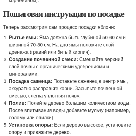
корневином).
Пошаговая инструкция по посадке
Теперь рассмотрим сам процесс посадки яблони:
Рытье ямы:
Яма должна быть глубиной 50-60 см и
шириной 70-80 см. На дно ямы положите слой
дренажа (гравий или битый кирпич).
Создание почвенной смеси:
Смешайте верхний
слой почвы с органическими удобрениями и
минералами.
Посадка саженца:
Поставьте саженец в центр ямы,
аккуратно расправьте корни. Засыпьте почвенной
смесью, слегка уплотняя почву.
Полив:
Полейте дерево большим количеством воды.
После впитывания воды добавьте мульчу (например,
солому или опилки).
Установка опоры:
Если дерево высокое, установите
опору и привяжите дерево.