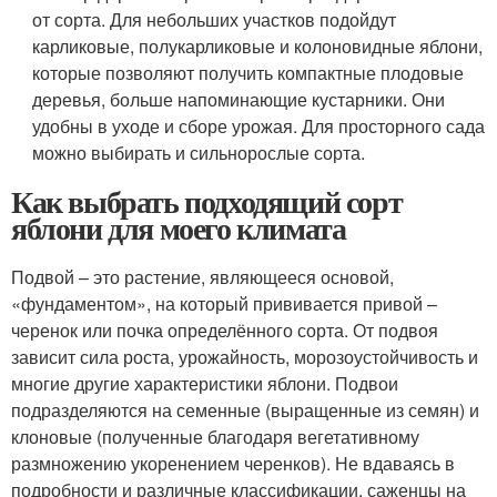
от сорта. Для небольших участков подойдут
карликовые, полукарликовые и колоновидные яблони,
которые позволяют получить компактные плодовые
деревья, больше напоминающие кустарники. Они
удобны в уходе и сборе урожая. Для просторного сада
можно выбирать и сильнорослые сорта.
Как выбрать подходящий сорт
яблони для моего климата
Подвой – это растение, являющееся основой,
«фундаментом», на который прививается привой –
черенок или почка определённого сорта. От подвоя
зависит сила роста, урожайность, морозоустойчивость и
многие другие характеристики яблони. Подвои
подразделяются на семенные (выращенные из семян) и
клоновые (полученные благодаря вегетативному
размножению укоренением черенков). Не вдаваясь в
подробности и различные классификации, саженцы на