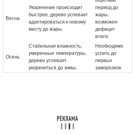
Укоренение происходит
период до
быстрее, дерево успевает
жары,
Весна
адаптироваться к новому
возможен
месту до жары.
дефицит
влаги.
Стабильная влажность,
Необходимо
умеренные температуры,
успеть до
Осень
дерево успевает
первых
укорениться до зимы.
заморозков.