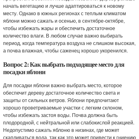
начать вегетацию и лучше адаптироваться к новому
месту. Однако в южных регионах с теплым климатом
яблони можно сажать и осенью, в сентябре-октябре,
чтобы избежать жары и обеспечить достаточное
количество влаги. В любом случае важно выбирать
период, когда температура воздуха не слишком высокая,
а почва влажная, чтобы саженец хорошо укоренился.
Вопрос 2: Как выбрать подходящее место для
посадки яблони
Для посадки яблони важно выбрать место, которое
обеспечит дереву достаточное количество света и
защиты от сильных ветров. Яблони предпочитают
хорошо проветриваемые участки с легким склоном,
чтобы избежать застоя воды. Почва должна быть
плодородной, с нейтральной или слабокислой реакцией.
Недопустимо сажать яблоню в низинах, где может
скапливаться вода, так как это может привести к гниению