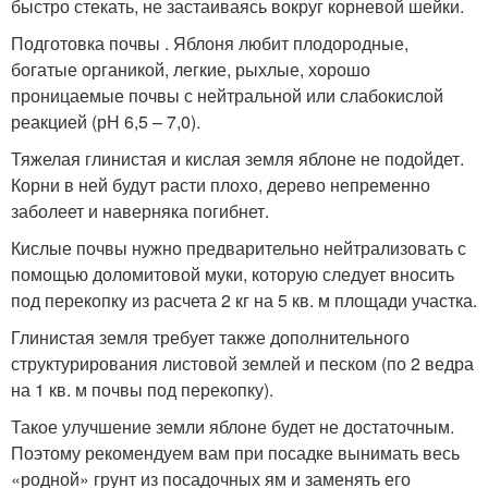
быстро стекать, не застаиваясь вокруг корневой шейки.
Подготовка почвы . Яблоня любит плодородные,
богатые органикой, легкие, рыхлые, хорошо
проницаемые почвы с нейтральной или слабокислой
реакцией (рН 6,5 – 7,0).
Тяжелая глинистая и кислая земля яблоне не подойдет.
Корни в ней будут расти плохо, дерево непременно
заболеет и наверняка погибнет.
Кислые почвы нужно предварительно нейтрализовать с
помощью доломитовой муки, которую следует вносить
под перекопку из расчета 2 кг на 5 кв. м площади участка.
Глинистая земля требует также дополнительного
структурирования листовой землей и песком (по 2 ведра
на 1 кв. м почвы под перекопку).
Такое улучшение земли яблоне будет не достаточным.
Поэтому рекомендуем вам при посадке вынимать весь
«родной» грунт из посадочных ям и заменять его