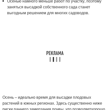
Осенью намного меньше работ по участку, поэтому
заняться высадкой собственного сада станет
выгодным решением для многих садоводов.
Осень – идеально время для высадки плодовых
растений в южных регионах. Здесь существенно ниже
риски раннего замерзания почвы, что позволяетхорошо