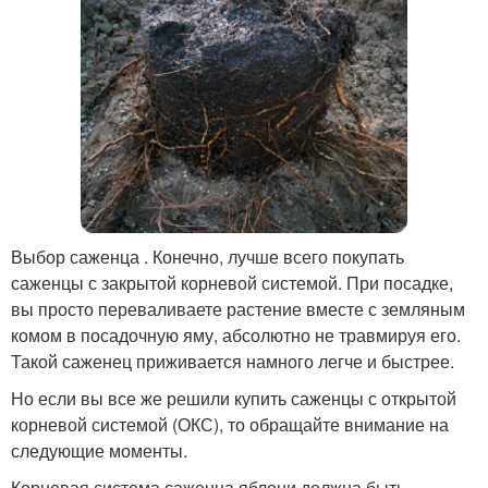
Выбор саженца . Конечно, лучше всего покупать
саженцы с закрытой корневой системой. При посадке,
вы просто переваливаете растение вместе с земляным
комом в посадочную яму, абсолютно не травмируя его.
Такой саженец приживается намного легче и быстрее.
Но если вы все же решили купить саженцы с открытой
корневой системой (ОКС), то обращайте внимание на
следующие моменты.
Корневая система саженца яблони должна быть