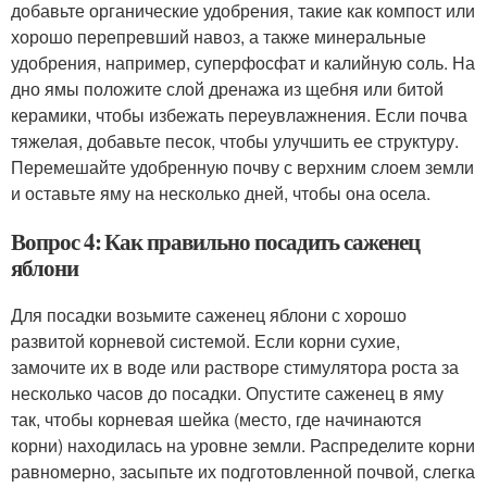
добавьте органические удобрения, такие как компост или
хорошо перепревший навоз, а также минеральные
удобрения, например, суперфосфат и калийную соль. На
дно ямы положите слой дренажа из щебня или битой
керамики, чтобы избежать переувлажнения. Если почва
тяжелая, добавьте песок, чтобы улучшить ее структуру.
Перемешайте удобренную почву с верхним слоем земли
и оставьте яму на несколько дней, чтобы она осела.
Вопрос 4: Как правильно посадить саженец
яблони
Для посадки возьмите саженец яблони с хорошо
развитой корневой системой. Если корни сухие,
замочите их в воде или растворе стимулятора роста за
несколько часов до посадки. Опустите саженец в яму
так, чтобы корневая шейка (место, где начинаются
корни) находилась на уровне земли. Распределите корни
равномерно, засыпьте их подготовленной почвой, слегка