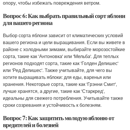
опору, чтобы избежать повреждения ветром.
Вопрос 6: Как выбрать правильный сорт яблони
для вашего региона
Выбор сорта яблони зависит от климатических условий
вашего региона и цели выращивания. Если вы живете в
районе с холодными зимами, выбирайте морозостойкие
сорта, такие как 'Антоновка' или 'Мельба'. Для теплых
регионов подходят сорта, такие как 'Голден Делишес'
или 'Ред Делишес'. Также учитывайте, для чего вы
хотите выращивать яблоки: для еды, варенья или
хранения. Некоторые сорта, такие как 'Грэнни Смит',
лучше хранятся, а другие, такие как 'Старкред',
идеальны для свежего потребления. Учитывайте также
сроки созревания и устойчивость к болезням.
Вопрос 7: Как защитить молодую яблоню от
вредителей и болезней