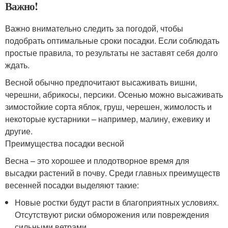
Важно!
Важно внимательно следить за погодой, чтобы
подобрать оптимальные сроки посадки. Если соблюдать
простые правила, то результаты не заставят себя долго
ждать.
Весной обычно предпочитают высаживать вишни,
черешни, абрикосы, персики. Осенью можно высаживать
зимостойкие сорта яблок, груш, черешен, жимолость и
некоторые кустарники – например, малину, ежевику и
другие.
Преимущества посадки весной
Весна – это хорошее и плодотворное время для
высадки растений в почву. Среди главных преимуществ
весенней посадки выделяют такие:
Новые ростки будут расти в благоприятных условиях.
Отсутствуют риски обморожения или повреждения
сильными ветрами.