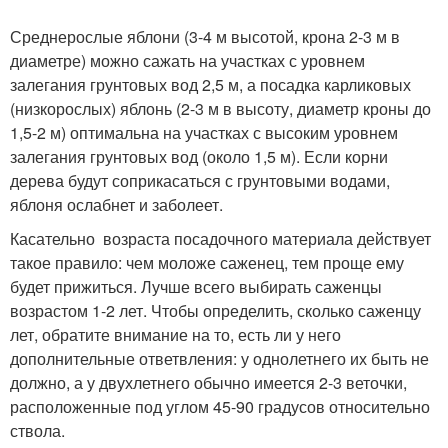
Среднерослые яблони (3-4 м высотой, крона 2-3 м в
диаметре) можно сажать на участках с уровнем
залегания грунтовых вод 2,5 м, а посадка карликовых
(низкорослых) яблонь (2-3 м в высоту, диаметр кроны до
1,5-2 м) оптимальна на участках с высоким уровнем
залегания грунтовых вод (около 1,5 м). Если корни
дерева будут соприкасаться с грунтовыми водами,
яблоня ослабнет и заболеет.
Касательно возраста посадочного материала действует
такое правило: чем моложе саженец, тем проще ему
будет прижиться. Лучше всего выбирать саженцы
возрастом 1-2 лет. Чтобы определить, сколько саженцу
лет, обратите внимание на то, есть ли у него
дополнительные ответвления: у однолетнего их быть не
должно, а у двухлетнего обычно имеется 2-3 веточки,
расположенные под углом 45-90 градусов относительно
ствола.