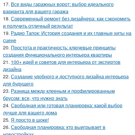
17.
Все виды гаражных ворот: выбор идеального
варианта для вашего гаража
18.
Современный ремонт без дизайнера: как сэкономить
и получить отличный результат
19.
Радио Тапок: История создания и их главные хиты на
сцене
20.
Простота и практичность: ключевые принципы
создания функционального интерьера квартиры
21.
100+ идей и советов для интерьера от экспертов
дизайна
22.
Создание удобного и доступного дизайна интерьера
для будущего
23.
Разница между клееным и профилированным
брусом: все, что нужно знать
24.
Свободная или готовая планировка: какой выбор
лучше для вашего дома
25.
Я просто в шоке!
26.
Свободная планировка: кто выигрывает в
новостройках