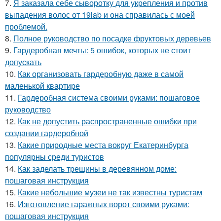
7.
Я заказала себе сыворотку для укрепления и против
выпадения волос от 19lab и она справилась с моей
проблемой.
8.
Полное руководство по посадке фруктовых деревьев
9.
Гардеробная мечты: 5 ошибок, которых не стоит
допускать
10.
Как организовать гардеробную даже в самой
маленькой квартире
11.
Гардеробная система своими руками: пошаговое
руководство
12.
Как не допустить распространенные ошибки при
создании гардеробной
13.
Какие природные места вокруг Екатеринбурга
популярны среди туристов
14.
Как заделать трещины в деревянном доме:
пошаговая инструкция
15.
Какие небольшие музеи не так известны туристам
16.
Изготовление гаражных ворот своими руками:
пошаговая инструкция