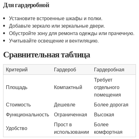
Для гардеробной
Установите встроенные шкафы и полки.
Добавьте зеркало или зеркальные двери.
Обустройте зону для ремонта одежды или прачечную.
Учитывайте освещение и вентиляцию.
Сравнительная таблица
Критерий
Гардероб
Гардеробная
Требует
Площадь
Компактный
отдельного
помещения
Стоимость
Дешевле
Более дорогая
Функциональность
Ограниченная
Высокая
Прост в
Более
Удобство
использовании
комфортная