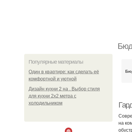
Бюд
Популярные материалы
Бю
Один в квартире: как сделать её
комфортной и уютной
Дизайн кухни 2 на . Выбор стиля
для кухни 2х2 метра с
холодильником
Гар
Совре
на ко
обуст