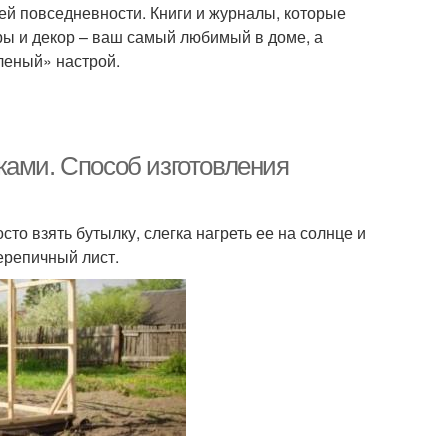
ей повседневности. Книги и журналы, которые
ры и декор – ваш самый любимый в доме, а
леный» настрой.
ками. Способ изготовления
то взять бутылку, слегка нагреть ее на солнце и
ерепичный лист.