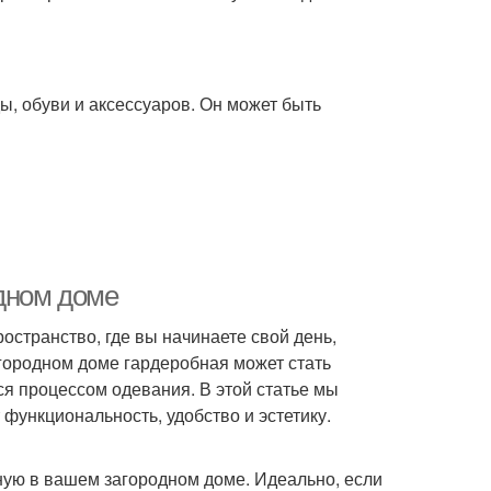
ы, обуви и аксессуаров. Он может быть
одном доме
остранство, где вы начинаете свой день,
агородном доме гардеробная может стать
я процессом одевания. В этой статье мы
 функциональность, удобство и эстетику.
ную в вашем загородном доме. Идеально, если