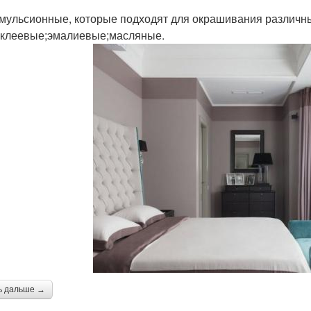
мульсионные, которые подходят для окрашивания различны
;клеевые;эмалиевые;масляные.
ь дальше →