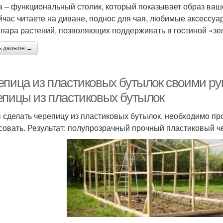
а – функциональный столик, который показывает образ ваш
йчас читаете на диване, поднос для чая, любимые аксессуа
 пара растений, позволяющих поддерживать в гостиной «зе
ь дальше →
епица из пластиковых бутылок своими ру
епицы из пластиковых бутылок
 сделать черепицу из пластиковых бутылок, необходимо прос
совать. Результат: полупрозрачный прочный пластиковый ч