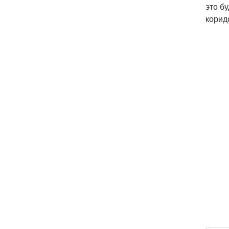
это б
корид