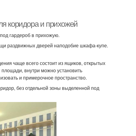
ля коридора и прихожей
под гардероб в прихожую.
ощи раздвижных дверей наподобие шкафа-купе.
ения чаще всего состоит из ящиков, открытых
й площади, внутри можно установить
низовать и примерочное пространство.
оридор, без отдельной зоны выделенной под