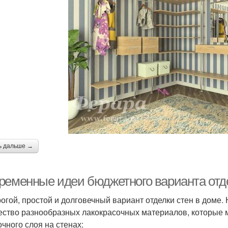
ь дальше →
ременные идеи бюджетного варианта отде
огой, простой и долговечный вариант отделки стен в доме
ество разнообразных лакокрасочных материалов, которые 
очного слоя на стенах: