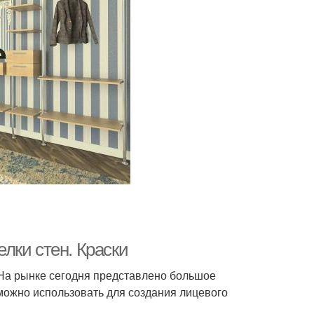
лки стен. Краски
. На рынке сегодня представлено большое
можно использовать для создания лицевого