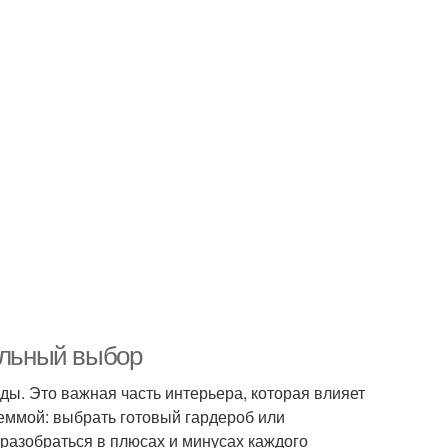
вильный выбор
ды. Это важная часть интерьера, которая влияет
леммой: выбрать готовый гардероб или
 разобраться в плюсах и минусах каждого