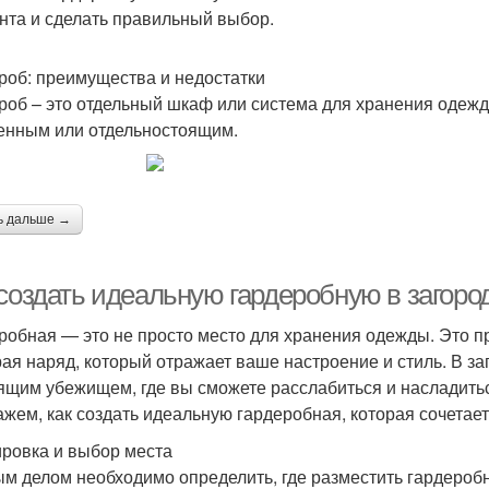
нта и сделать правильный выбор.
роб: преимущества и недостатки
роб – это отдельный шкаф или система для хранения одежд
енным или отдельностоящим.
ь дальше →
 создать идеальную гардеробную в загор
робная — это не просто место для хранения одежды. Это пр
ая наряд, который отражает ваше настроение и стиль. В з
ящим убежищем, где вы сможете расслабиться и насладитьс
ажем, как создать идеальную гардеробная, которая сочетает
ровка и выбор места
м делом необходимо определить, где разместить гардероб