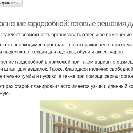
ь дальше →
олнение гардеробной: готовые решения д
ставляет возможность организовать отдельное помещение 
всего необходимое пространство отгораживается при пом
и выделяются секции для одежды, обуви и аксессуаров.
нение гардеробной в прихожей при таком варианте размещ
 и штанг для вешалок. Также, благодаря наличию свободно
нительно тумбы и пуфики, а также при помощи зеркал орга
ртирах старой планировки часто имеется узкий и длинный к
жую.