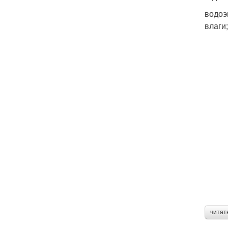
водоэ
влаги
читат