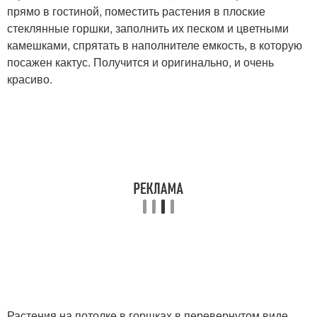
прямо в гостиной, поместить растения в плоские
стеклянные горшки, заполнить их песком и цветными
камешками, спрятать в наполнителе емкость, в которую
посажен кактус. Получится и оригинально, и очень
красиво.
Растения на потолке в горшках в перевернутом виде