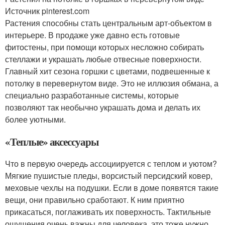
Источник pinterest.com
Растения способны стать центральным арт-объектом в
интерьере. В продаже уже давно есть готовые
фитостены, при помощи которых несложно собирать
стеллажи и украшать любые отвесные поверхности.
Главный хит сезона горшки с цветами, подвешенные к
потолку в перевернутом виде. Это не иллюзия обмана, а
специально разработанные системы, которые
позволяют так необычно украшать дома и делать их
более уютными.
«Теплые» аксессуары
Что в первую очередь ассоциируется с теплом и уютом?
Мягкие пушистые пледы, ворсистый персидский ковер,
меховые чехлы на подушки. Если в доме появятся такие
вещи, они правильно сработают. К ним приятно
прикасаться, поглаживать их поверхность. Тактильные
ощущения очень важны для человека, это тоже нужно