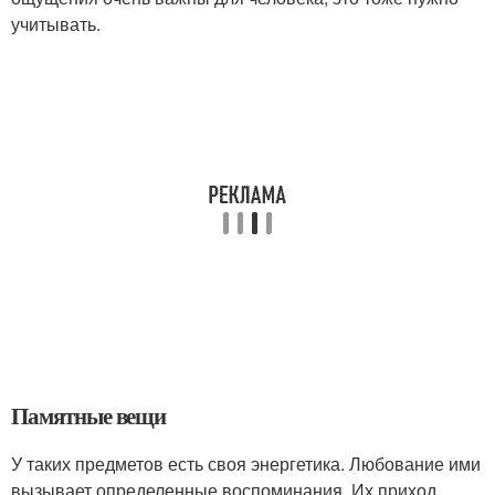
учитывать.
Памятные вещи
У таких предметов есть своя энергетика. Любование ими
вызывает определенные воспоминания. Их приход