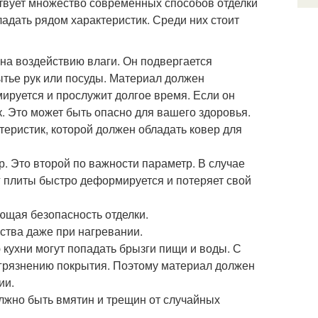
твует множество современных способов отделки
ладать рядом характеристик. Среди них стоит
ена воздействию влаги. Он подвергается
ытье рук или посуды. Материал должен
мируется и прослужит долгое время. Если он
к. Это может быть опасно для вашего здоровья.
теристик, которой должен обладать ковер для
. Это второй по важности параметр. В случае
г плиты быстро деформируется и потеряет свой
ющая безопасность отделки.
ства даже при нагревании.
 кухни могут попадать брызги пищи и воды. С
агрязнению покрытия. Поэтому материал должен
ии.
лжно быть вмятин и трещин от случайных