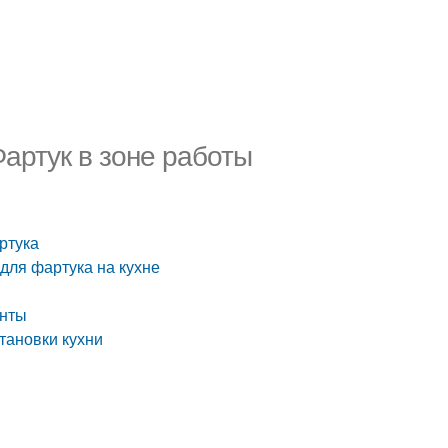
Фартук в зоне работы
ртука
для фартука на кухне
анты
тановки кухни