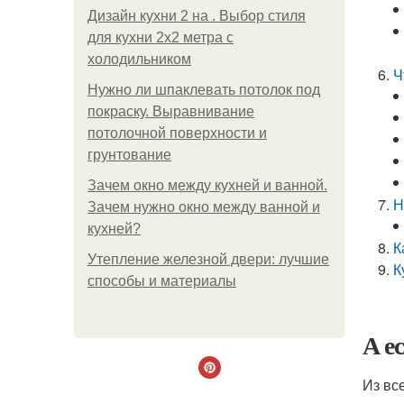
Дизайн кухни 2 на . Выбор стиля
для кухни 2х2 метра с
холодильником
Ч
Нужно ли шпаклевать потолок под
покраску. Выравнивание
потолочной поверхности и
грунтование
Зачем окно между кухней и ванной.
Н
Зачем нужно окно между ванной и
кухней?
К
Утепление железной двери: лучшие
К
способы и материалы
А е
Из вс