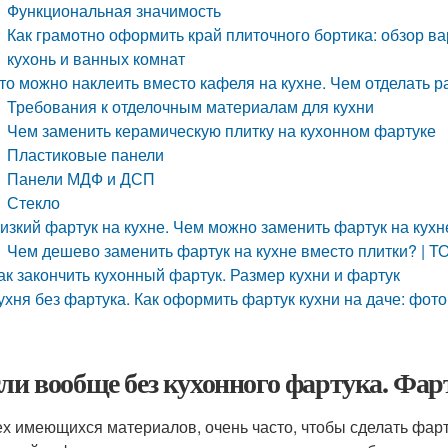
Функциональная значимость
Как грамотно оформить край плиточного бортика: обзор в
кухонь и ванных комнат
то можно наклеить вместо кафеля на кухне. Чем отделать р
Требования к отделочным материалам для кухни
Чем заменить керамическую плитку на кухонном фартуке
Пластиковые панели
Панели МДФ и ДСП
Стекло
изкий фартук на кухне. Чем можно заменить фартук на кухн
Чем дешево заменить фартук на кухне вместо плитки? | Т
ак закончить кухонный фартук. Размер кухни и фартук
ухня без фартука. Как оформить фартук кухни на даче: фото
сли вообще без кухонного фартука. Фар
ех имеющихся материалов, очень часто, чтобы сделать фар