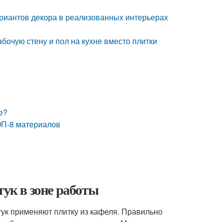
ариантов декора в реализованных интерьерах
абочую стену и пол на кухне вместо плитки
е?
ОП-8 материалов
тук в зоне работы
тук применяют плитку из кафеля. Правильно