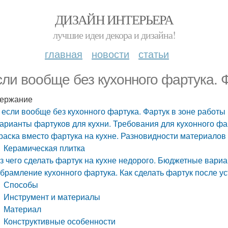
ДИЗАЙН ИНТЕРЬЕРА
лучшие идеи декора и дизайна!
главная
новости
статьи
сли вообще без кухонного фартука. 
ержание
 если вообще без кухонного фартука. Фартук в зоне работы
арианты фартуков для кухни. Требования для кухонного фа
раска вместо фартука на кухне. Разновидности материалов 
Керамическая плитка
з чего сделать фартук на кухне недорого. Бюджетные вари
брамление кухонного фартука. Как сделать фартук после ус
Способы
Инструмент и материалы
Материал
Конструктивные особенности