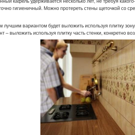
нный кафель удерживается несколько лет, не требуя каког
точно гигиеничный. Можно протереть стены щеточкой со ср
 лучшим вариантом будет выложить используя плитку зону 
нт – выложить используя плитку часть стенки, конкретно воз