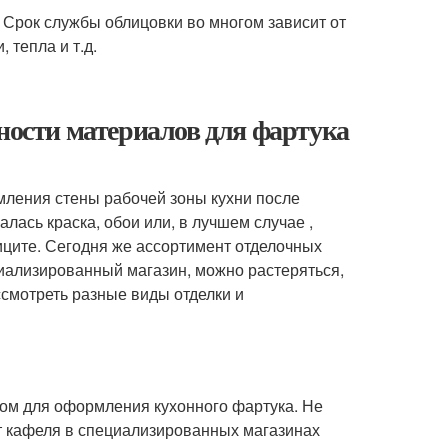
. Срок службы облицовки во многом зависит от
 тепла и т.д.
дности материалов для фартука
мления стены рабочей зоны кухни после
лась краска, обои или, в лучшем случае ,
иците. Сегодня же ассортимент отделочных
циализированный магазин, можно растеряться,
смотреть разные виды отделки и
ом для оформления кухонного фартука. Не
нт кафеля в специализированных магазинах