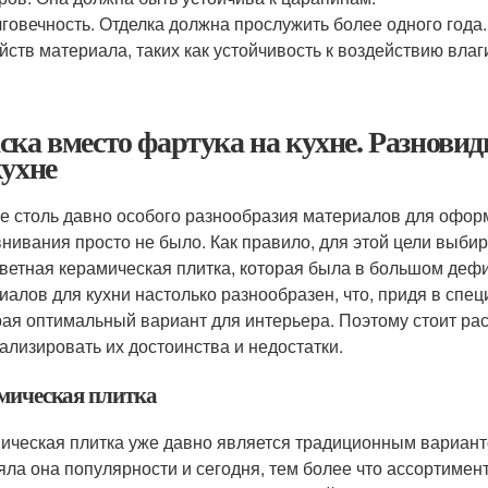
говечность. Отделка должна прослужить более одного года
йств материала, таких как устойчивость к воздействию влаги,
ска вместо фартука на кухне. Разнови
кухне
е столь давно особого разнообразия материалов для офор
нивания просто не было. Как правило, для этой цели выбира
ветная керамическая плитка, которая была в большом деф
иалов для кухни настолько разнообразен, что, придя в спе
ая оптимальный вариант для интерьера. Поэтому стоит рас
ализировать их достоинства и недостатки.
мическая плитка
ическая плитка уже давно является традиционным вариант
яла она популярности и сегодня, тем более что ассортиме