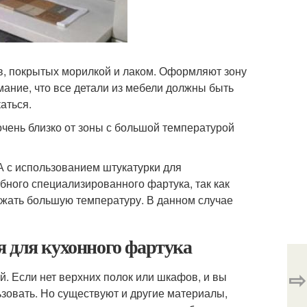
в, покрытых морилкой и лаком. Оформляют зону
ание, что все детали из мебели должны быть
аться.
очень близко от зоны с большой температурой
А с использованием штукатурки для
бного специализированного фартука, так как
жать большую температуру. В данном случае
я для кухонного фартука
⇨
. Если нет верхних полок или шкафов, и вы
ьзовать. Но существуют и другие материалы,