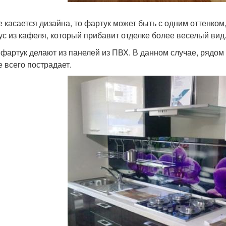
е касается дизайна, то фартук может быть с одним оттенком
ус из кафеля, который прибавит отделке более веселый вид
 фартук делают из панелей из ПВХ. В данном случае, рядом 
е всего пострадает.