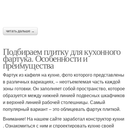
Плитка на фартук
Идеи для фартука
читать дальше →
Фартук для труда
Фартук для ребёнка
Подбираем плитку для кухонного
фартука. Особенности и
преимущества
Временный фартук
Плиты для фартука
Фартук из кафеля на кухне, фото которого представлены
в различных вариациях, – неотъемлемая часть каждой
зоны готовки. Он заполняет собой пространство, которое
образуется между нижней линией подвесных шкафчиков
Требования к
и верхней линией рабочей столешницы. Самый
Красивые фартуки
кухонному фартуку
популярный вариант – это облицевать фартук плиткой.
Внимание! На нашем сайте заработал конструктор кухни
. Ознакомиться с ним и спроектировать кухню своей