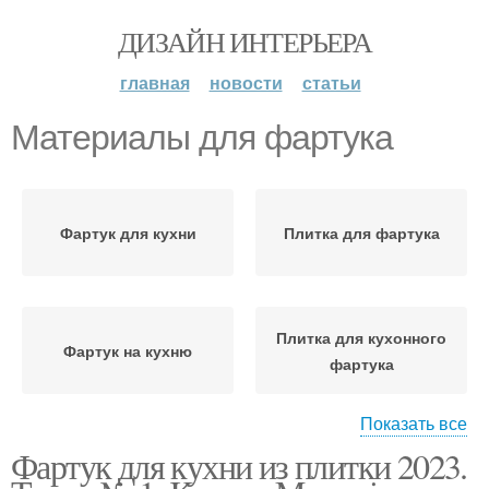
ДИЗАЙН ИНТЕРЬЕРА
главная
новости
статьи
Материалы для фартука
Фартук для кухни
Плитка для фартука
Плитка для кухонного
Фартук на кухню
фартука
Показать все
Фартук для кухни из плитки 2023.
Плитки для кухонного
Функциональные
фартука
фартуки