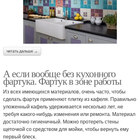
читать дальше →
А если вообще без кухонного
фартука. Фартук в зоне работы
Из всех имеющихся материалов, очень часто, чтобы
сделать фартук применяют плитку из кафеля. Правильно
уложенный кафель удерживается несколько лет, не
требуя какого-нибудь изменения или ремонта. Материал
достаточно гигиеничный. Можно протереть стены
щеточкой со средством для мойки, чтобы вернуть ему
первый блеск.