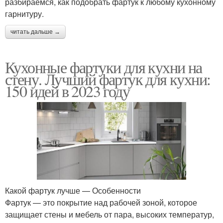
разбираемся, как подобрать фартук к любому кухонному
гарнитуру.
читать дальше →
Кухонные фартуки для кухни на
стену. Лучший фартук для кухни:
150 идей в 2023 году
Какой фартук лучше — Особенности
Фартук — это покрытие над рабочей зоной, которое
защищает стены и мебель от пара, высоких температур,