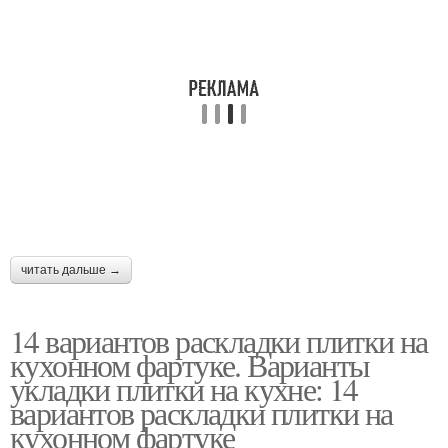
Крупная плитка
Плитка на кухню
Материалы для
фартука
читать дальше →
14 вариантов раскладки плитки на
кухонном фартуке. Варианты
укладки плитки на кухне: 14
вариантов раскладки плитки на
кухонном фартуке