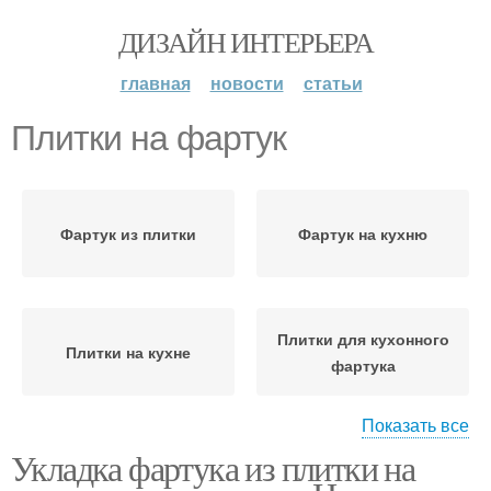
ДИЗАЙН ИНТЕРЬЕРА
главная
новости
статьи
Плитки на фартук
Фартук из плитки
Фартук на кухню
Плитки для кухонного
Плитки на кухне
фартука
Показать все
Укладка фартука из плитки на
Плитки на кухонном
Кухонный фартук
фартуке