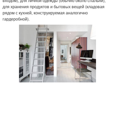
входом), для личной одежды (обычно около спальни),
для хранения продуктов и бытовых вещей (кладовая
рядом с кухней, конструируемая аналогично
гардеробной).