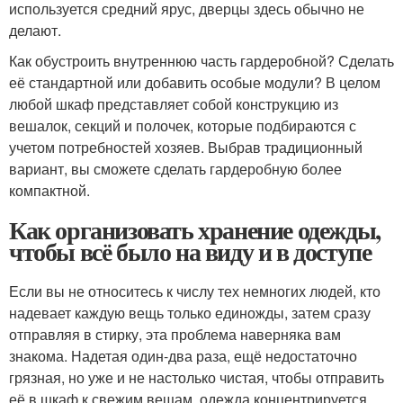
используется средний ярус, дверцы здесь обычно не
делают.
Как обустроить внутреннюю часть гардеробной? Сделать
её стандартной или добавить особые модули? В целом
любой шкаф представляет собой конструкцию из
вешалок, секций и полочек, которые подбираются с
учетом потребностей хозяев. Выбрав традиционный
вариант, вы сможете сделать гардеробную более
компактной.
Как организовать хранение одежды,
чтобы всё было на виду и в доступе
Если вы не относитесь к числу тех немногих людей, кто
надевает каждую вещь только единожды, затем сразу
отправляя в стирку, эта проблема наверняка вам
знакома. Надетая один-два раза, ещё недостаточно
грязная, но уже и не настолько чистая, чтобы отправить
её в шкаф к свежим вещам, одежда концентрируется