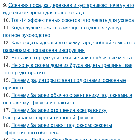
9.
Осенняя посадка деревьев и кустарников: почему это
идеальное время для вашего сада
10.
Топ-14 эффективных советов: что делать для успеха
11.
Когда лучше сажать саженцы плодовых культур:
полное руководство
12.
Как создать идеальную схему гардеробной комнаты с
размерами: пошаговая инструкция
13.
Есть ли в городе уникальные или необычные места
14.
Не хочу в своем доме из бруса видеть трещины: как
это предотвратить
15.
Почему радиаторы ставят под окнами: основные
причины
16.
Почему батареи обычно ставят внизу под окнами, а
не наверху: физика и практика
17.
Почему батареи отопления всегда внизу:
Раскрываем секреты тепловой физики
18.
Почему батареи ставят под окном: секреты
эффективного обогрева
19.
Группа «Любэ» в Оренбурге: даты концертов и