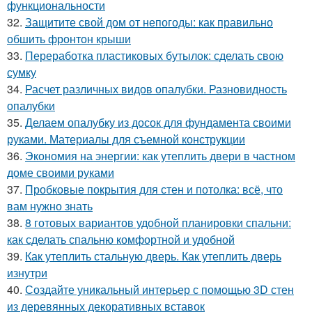
функциональности
32.
Защитите свой дом от непогоды: как правильно
обшить фронтон крыши
33.
Переработка пластиковых бутылок: сделать свою
сумку
34.
Расчет различных видов опалубки. Разновидность
опалубки
35.
Делаем опалубку из досок для фундамента своими
руками. Материалы для съемной конструкции
36.
Экономия на энергии: как утеплить двери в частном
доме своими руками
37.
Пробковые покрытия для стен и потолка: всё, что
вам нужно знать
38.
8 готовых вариантов удобной планировки спальни:
как сделать спальню комфортной и удобной
39.
Как утеплить стальную дверь. Как утеплить дверь
изнутри
40.
Создайте уникальный интерьер с помощью 3D стен
из деревянных декоративных вставок