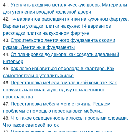
41.
Утеплить входную металлическую дверь. Материалы
для утепления входной железной двери
42.
14 вариантов раскладки плитки на кухонном фартуке.
Варианты укладки плитки на кухне: 14 вариантов
раскладки плитки на кухонном фартуке
43.
Строительство ленточного фундамента своими
руками. Ленточные фундаменты
44.
От планировки до декора: как создать идеальный
интерьер
45.
Как легко избавиться от холода в квартире. Как
самостоятельно утеплить жилье
46.
Перестановка мебели в маленькой комнате. Как
получить максимальную отдачу от маленького
пространства
47.
Перестановка мебели меняет жизнь. Решаем
проблемы с помощью перестановки мебели...
48.
Что такое освещенность и люксы простыми словами.
Что такое световой поток
49.
Металлическое крыльцо: плюсы и минусы для