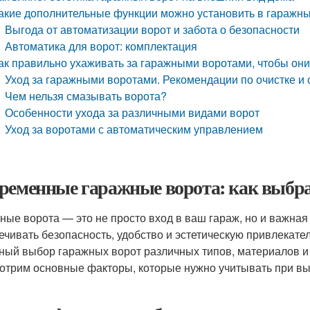
акие дополнительные функции можно установить в гаражн
Выгода от автоматизации ворот и забота о безопасности
Автоматика для ворот: комплектация
ак правильно ухаживать за гаражными воротами, чтобы он
Уход за гаражными воротами. Рекомендации по очистке и 
Чем нельзя смазывать ворота?
Особенности ухода за различными видами ворот
Уход за воротами с автоматическим управлением
ременные гаражные ворота: как выбр
ные ворота — это не просто вход в ваш гараж, но и важна
ечивать безопасность, удобство и эстетическую привлекате
ный выбор гаражных ворот различных типов, материалов и 
отрим основные факторы, которые нужно учитывать при в