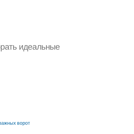
брать идеальные
аражных ворот