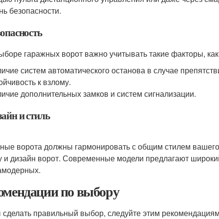
нь безопасности.
зопасность
ыборе гаражных ворот важно учитывать такие факторы, как
ичие систем автоматического останова в случае препятств
ойчивость к взлому.
ичие дополнительных замков и систем сигнализации.
зайн и стиль
ные ворота должны гармонировать с общим стилем вашего 
 и дизайн ворот. Современные модели предлагают широкий
амодерных.
омендации по выбору
 сделать правильный выбор, следуйте этим рекомендациям