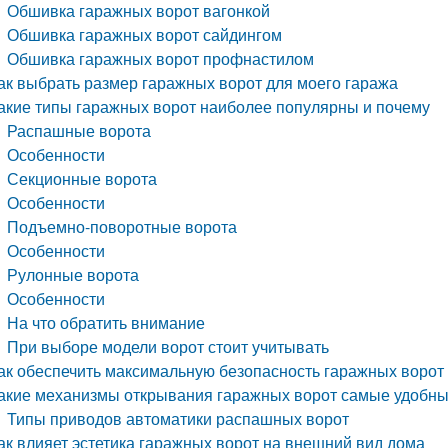
Обшивка гаражных ворот вагонкой
Обшивка гаражных ворот сайдингом
Обшивка гаражных ворот профнастилом
ак выбрать размер гаражных ворот для моего гаража
акие типы гаражных ворот наиболее популярны и почему
Распашные ворота
Особенности
Секционные ворота
Особенности
Подъемно-поворотные ворота
Особенности
Рулонные ворота
Особенности
На что обратить внимание
При выборе модели ворот стоит учитывать
ак обеспечить максимальную безопасность гаражных ворот
акие механизмы открывания гаражных ворот самые удобн
Типы приводов автоматики распашных ворот
ак влияет эстетика гаражных ворот на внешний вид дома