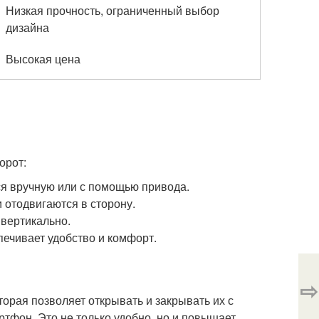
Низкая прочность, ограниченный выбор
дизайна
Высокая цена
орот:
ся вручную или с помощью привода.
 отодвигаются в сторону.
 вертикально.
ечивает удобство и комфорт.
⇨
рая позволяет открывать и закрывать их с
тфон. Это не только удобно, но и повышает