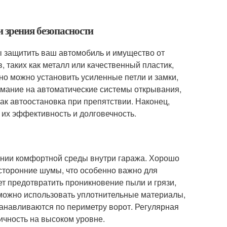
 зрения безопасности
 защитить ваш автомобиль и имущество от
, таких как металл или качественный пластик,
о можно установить усиленные петли и замки,
нимание на автоматические системы открывания,
ак автоостановка при препятствии. Наконец,
их эффективность и долговечность.
ании комфортной среды внутри гаража. Хорошо
осторонние шумы, что особенно важно для
ет предотвратить проникновение пыли и грязи,
и можно использовать уплотнительные материалы,
танавливаются по периметру ворот. Регулярная
ичность на высоком уровне.