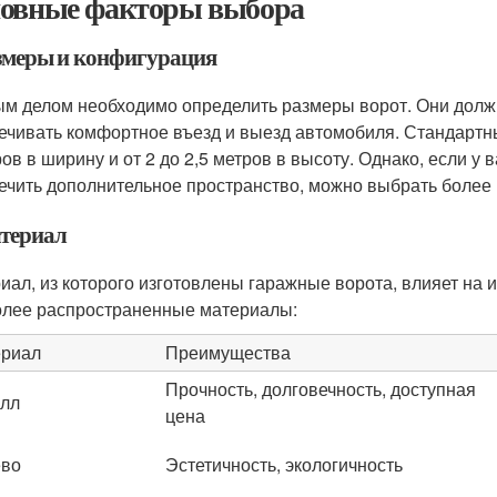
овные факторы выбора
азмеры и конфигурация
м делом необходимо определить размеры ворот. Они должн
ечивать комфортное въезд и выезд автомобиля. Стандартн
ров в ширину и от 2 до 2,5 метров в высоту. Однако, если у
ечить дополнительное пространство, можно выбрать более
атериал
иал, из которого изготовлены гаражные ворота, влияет на и
лее распространенные материалы:
риал
Преимущества
Прочность, долговечность, доступная
лл
цена
ево
Эстетичность, экологичность