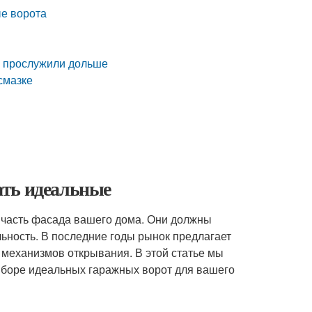
ые ворота
и прослужили дольше
смазке
ать идеальные
я часть фасада вашего дома. Они должны
льность. В последние годы рынок предлагает
механизмов открывания. В этой статье мы
ыборе идеальных гаражных ворот для вашего