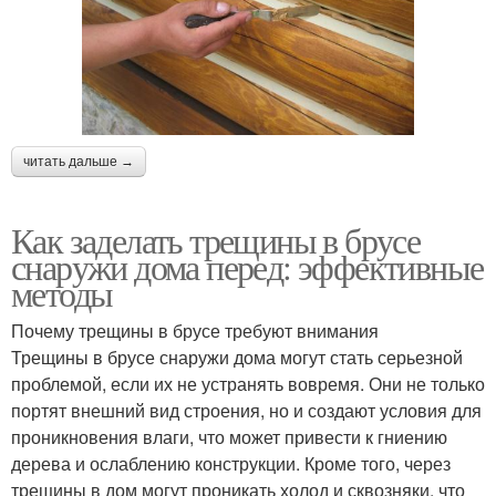
читать дальше →
Как заделать трещины в брусе
снаружи дома перед: эффективные
методы
Почему трещины в брусе требуют внимания
Трещины в брусе снаружи дома могут стать серьезной
проблемой, если их не устранять вовремя. Они не только
портят внешний вид строения, но и создают условия для
проникновения влаги, что может привести к гниению
дерева и ослаблению конструкции. Кроме того, через
трещины в дом могут проникать холод и сквозняки, что