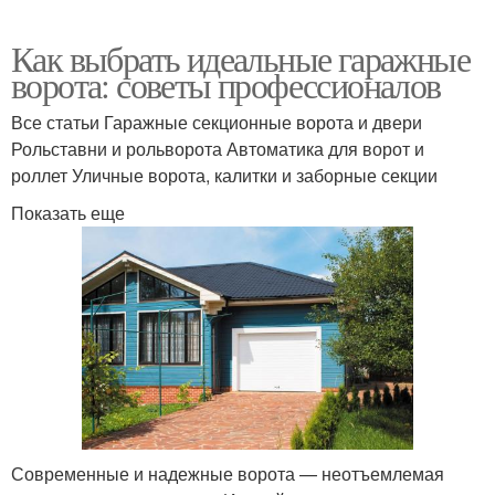
Как выбрать идеальные гаражные
ворота: советы профессионалов
Все статьи Гаражные секционные ворота и двери
Рольставни и рольворота Автоматика для ворот и
роллет Уличные ворота, калитки и заборные секции
Показать еще
Современные и надежные ворота — неотъемлемая