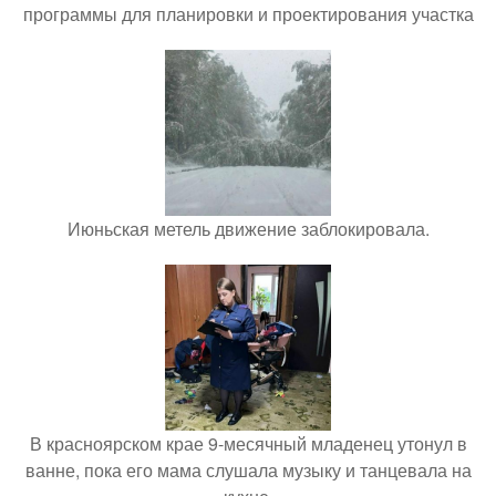
программы для планировки и проектирования участка
Июньская метель движение заблокировала.
В красноярском крае 9-месячный младенец утонул в
ванне, пока его мама слушала музыку и танцевала на