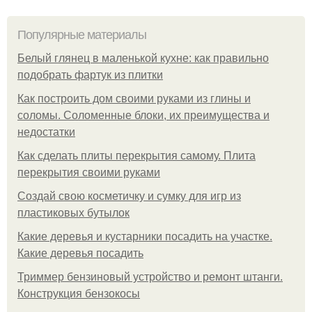
Популярные материалы
Белый глянец в маленькой кухне: как правильно
подобрать фартук из плитки
Как построить дом своими руками из глины и
соломы. Соломенные блоки, их преимущества и
недостатки
Как сделать плиты перекрытия самому. Плита
перекрытия своими руками
Создай свою косметичку и сумку для игр из
пластиковых бутылок
Какие деревья и кустарники посадить на участке.
Какие деревья посадить
Триммер бензиновый устройство и ремонт штанги.
Конструкция бензокосы