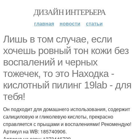
ДИЗАЙН ИНТЕРЬЕРА
главная
новости
статьи
Лишь в том случае, если
хочешь ровный тон кожи без
воспалений и черных
тожечек, то это Находка -
кислотный пилинг 19lab - для
тебя!
Он подходит для домашнего использования, содержит
салициловую и гликолевую кислоты, прекрасно
справляется с прыщами и воспалениями! Рекомендую!
Артикул на WB: 185740906.
Артикул на озон: 1273446729.