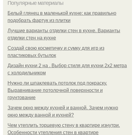
Популярные материалы
Белый глянец в маленькой кухне: как правильно
подобрать фартук из плитки
Лучшие варианты отделки стен в кухне. Варианты
отделки стен на кухне
Создай свою косметичку и сумку для игр из
пластиковых бутылок
Дизайн кухни 2 на . Выбор стиля для кухни 2х2 метра
с холодильником
Нужно ли шпаклевать потолок под покраску.
Выравнивание потолочной поверхности и
грунтование
Зачем окно между кухней и ванной. Зачем нужно
окно между ванной и кухней?
Чем утеплить торцевую стену в квартире изнутри.
Особенности утепления стен в квартире