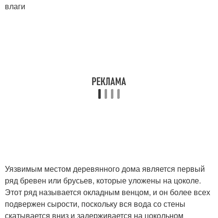
влаги
Уязвимым местом деревянного дома является первый
ряд бревен или брусьев, которые уложены на цоколе.
Этот ряд называется окладным венцом, и он более всех
подвержен сырости, поскольку вся вода со стены
скатывается вниз и задерживается на цокольном