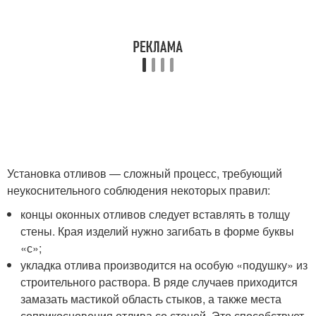
Установка отливов — сложный процесс, требующий
неукоснительного соблюдения некоторых правил:
концы оконных отливов следует вставлять в толщу
стены. Края изделий нужно загибать в форме буквы
«с»;
укладка отлива производится на особую «подушку» из
строительного раствора. В ряде случаев приходится
замазать мастикой область стыков, а также места
соприкосновения отлива со стеной. Это способствует