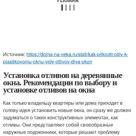
Источник:
https://doma-na-veka.ru/stati/kak-prikrutit-otliv-k-
plastikovomu-oknu-vidy-otlivov-dlya-okon
Установка отливов на деревянные
окна. Рекомендации по выбору и
установке отливов на окна
Как только владельцу квартиры или дома приходит в
голову идея установить новые окна, он сразу же должен
задуматься о таких конструктивных элементах, как
отливы. Они представляют собой своеобразные
наружные подоконники, которые решают проблему