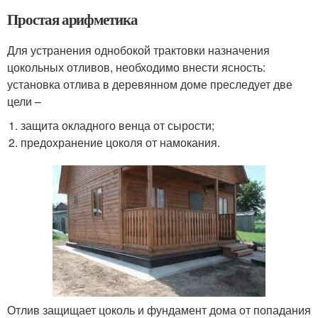
Простая арифметика
Для устранения однобокой трактовки назначения
цокольных отливов, необходимо внести ясность:
установка отлива в деревянном доме преследует две
цели –
защита окладного венца от сырости;
предохранение цоколя от намокания.
Отлив защищает цоколь и фундамент дома от попадания