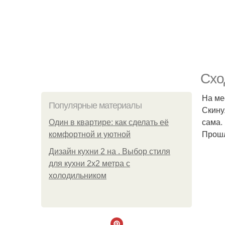
Схо
На ме
Популярные материалы
Скину
сама.
Один в квартире: как сделать её
Прошл
комфортной и уютной
Дизайн кухни 2 на . Выбор стиля
для кухни 2х2 метра с
холодильником