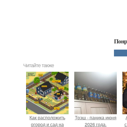
Понр
Читайте также
Как расположить
Трэш - паника июня
огород и сад на
2026 года.
с