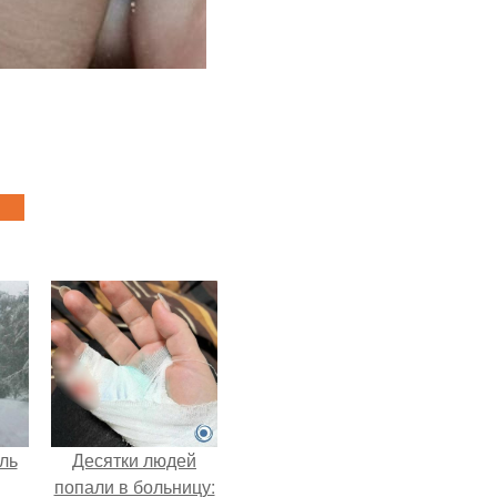
ль
Десятки людей
попали в больницу: