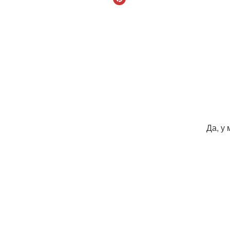
Да, у 