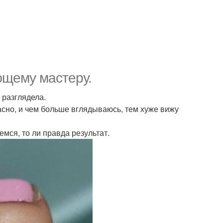
ющему мастеру.
 разглядела.
жасно, и чем больше вглядываюсь, тем хуже вижу
емся, то ли правда результат.