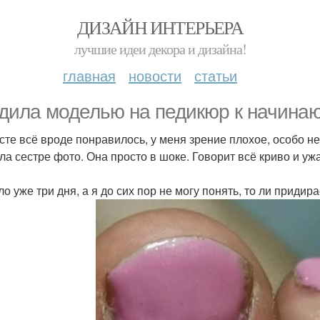
ДИЗАЙН ИНТЕРЬЕРА
лучшие идеи декора и дизайна!
главная
новости
статьи
дила моделью на педикюр к начина
сте всё вроде понравилось, у меня зрение плохое, особо не
ла сестре фото. Она просто в шоке. Говорит всё криво и у
о уже три дня, а я до сих пор не могу понять, то ли придира