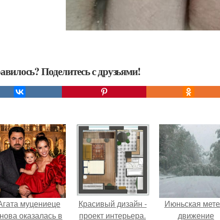
авилось? Поделитесь с друзьями!
Агата муцениеце
Красивый дизайн -
Июньская мете
нова оказалась в
проект интерьера.
движение