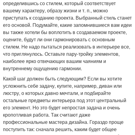
определившись со стилем, который соответствует
вашему характеру, образу жизни и т. п., можно
приступать к созданию проекта. Выбранный стиль станет
его основой. Подумайте, какие запомнившиеся вам идеи
вы также хотели бы воплотить в создаваемом проекте,
оцените, будут ли они гармонировать с основным
стилем. Не надо пытаться реализовать в интерьере все,
что приглянулось. Оставьте пару-тройку элементов,
наиболее ярко отвечающих вашим чаяниям и
внутреннему ощущению гармонии.
Какой шаг должен быть следующим? Если вы хотите
усложнить себе задачу, купите, например, диван или
люстру, о которых давно мечтали, и подбирайте
остальные предметы интерьера под этот центральный
его элемент. Но это будет непростая задача и очень
кропотливая работа. Так считают даже
профессиональные мастера дизайна. Гораздо проще
поступить так: сначала решить, каким будет общее