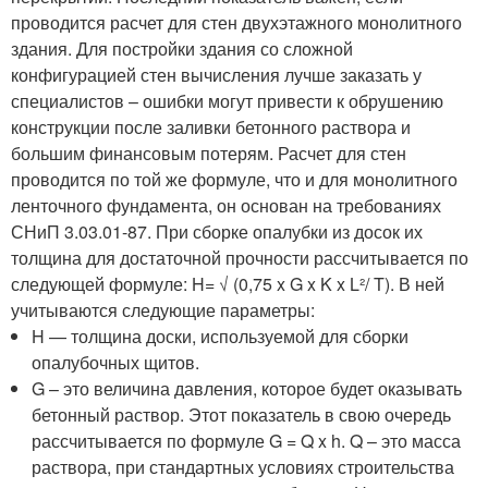
проводится расчет для стен двухэтажного монолитного
здания. Для постройки здания со сложной
конфигурацией стен вычисления лучше заказать у
специалистов – ошибки могут привести к обрушению
конструкции после заливки бетонного раствора и
большим финансовым потерям. Расчет для стен
проводится по той же формуле, что и для монолитного
ленточного фундамента, он основан на требованиях
СНиП 3.03.01-87. При сборке опалубки из досок их
толщина для достаточной прочности рассчитывается по
следующей формуле: H= √ (0,75 x G x K x L²/ T). В ней
учитываются следующие параметры:
H — толщина доски, используемой для сборки
опалубочных щитов.
G – это величина давления, которое будет оказывать
бетонный раствор. Этот показатель в свою очередь
рассчитывается по формуле G = Q x h. Q – это масса
раствора, при стандартных условиях строительства