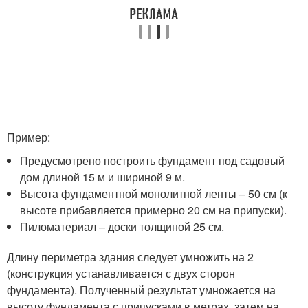
Пример:
Предусмотрено построить фундамент под садовый
дом длиной 15 м и шириной 9 м.
Высота фундаментной монолитной ленты – 50 см (к
высоте прибавляется примерно 20 см на припуски).
Пиломатериал – доски толщиной 25 см.
Длину периметра здания следует умножить на 2
(конструкция устанавливается с двух сторон
фундамента). Полученный результат умножается на
высоту фундамента с припусками в метрах, затем на