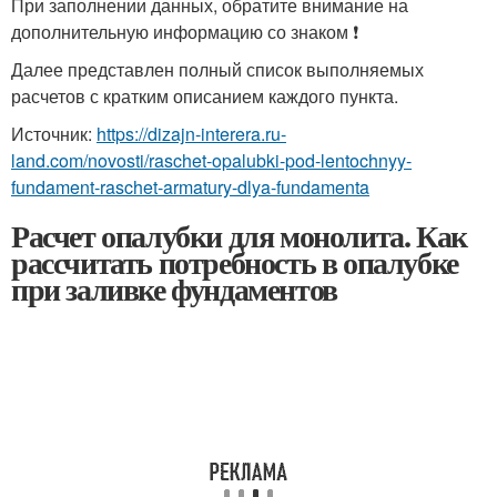
При заполнении данных, обратите внимание на
дополнительную информацию со знаком ❗
Далее представлен полный список выполняемых
расчетов с кратким описанием каждого пункта.
Источник:
https://dizajn-interera.ru-
land.com/novosti/raschet-opalubki-pod-lentochnyy-
fundament-raschet-armatury-dlya-fundamenta
Расчет опалубки для монолита. Как
рассчитать потребность в опалубке
при заливке фундаментов