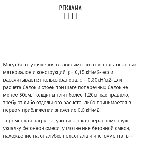
Могут быть уточнения в зависимости от использованных
материалов и конструкций: g= 0,15 кН/м
2
- если
рассчитывается только фанера; g = 0,30кН/м
2
- для
расчета балок и стоек при шаге поперечных балок не
менее 50см. Толщины плит более 1,20м, как правило,
требуют либо отдельного расчета, либо принимается в
первом приближении значение 0,6 кН/м
2
;
- временная нагрузка, учитывающая неравномерную
укладку бетонной смеси, уплотне ние бетонной смеси,
нахождение на опалубке персонала и инструмента: р =