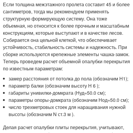
Если толщина межэтажного пролета составит 45 и более
сантиметров, тогда мы рекомендуем применять
структурную формирующую систему. Она тоже
объемная, но относится к более прочным и масштабным
конструкциям, которые выступают и в качестве лесов.
Собирается она цельной клеткой, что обеспечивает
устойчивость, стабильность системы и надежность. При
сборке используются крепежные элементы чашка-замок.
Теперь проведем расчет объемной опалубки перекрытия
по известным параметрам:
замер расстояния от потолка до пола (обозначим Н1);
параметр балки (обозначим высоту Н 6 );
габариты унивилки-домкрата (Нуд=50.0 см);
параметры опоры-домкрата (обозначим Нод=50.0 см);
число трехметровых стоек для наращивания нужной
высоты (обозначим N ст.3 м ).
Делая расчет опалубки плиты перекрытия, учитывают,