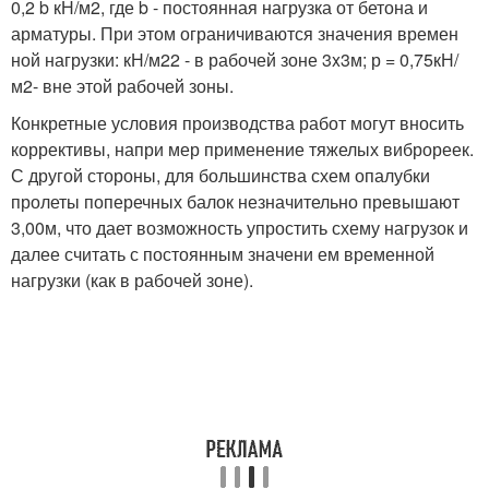
0,2 b кН/м
2
, где b - постоянная нагрузка от бетона и
арматуры. При этом ограничиваются значения времен
ной нагрузки: кН/м
2
2 - в рабочей зоне 3x3м; р = 0,75кН/
м
2
- вне этой рабочей зоны.
Конкретные условия производства работ могут вносить
коррективы, напри мер применение тяжелых виброреек.
С другой стороны, для большинства схем опалубки
пролеты поперечных балок незначительно превышают
3,00м, что дает возможность упростить схему нагрузок и
далее считать с постоянным значени ем временной
нагрузки (как в рабочей зоне).