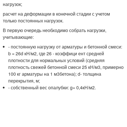
нагрузок;
расчет на деформации в конечной стадии с учетом
только постоянных нагрузок.
В первую очередь необходимо собрать нагрузки,
учитывающие:
- постоянную нагрузку от арматуры и бетонной смеси:
b = 26d кН/м
2
, где 26 - коэффици ент средней
плотности для нормальных условий (средняя
плотность свежей бетонной смеси 25 кН/м
3
, примерно
100 кг арматуры на 1 м
3
бетона); d- толщина
перекрытия, м;
- собственный вес опалубки: g= 0,4кН/м
2
.