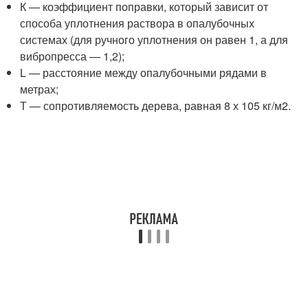
К — коэффициент поправки, который зависит от
способа уплотнения раствора в опалубочных
системах (для ручного уплотнения он равен 1, а для
вибропресса — 1,2);
L — расстояние между опалубочными рядами в
метрах;
Т — сопротивляемость дерева, равная 8 х 105 кг/м
2
.