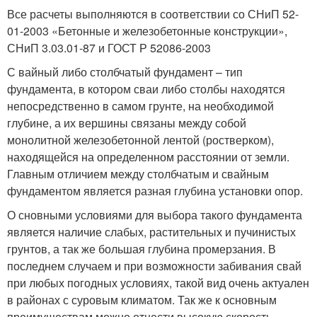
Все расчеты выполняются в соответствии со СНиП 52-
01-2003 «Бетонные и железобетонные конструкции»,
СНиП 3.03.01-87 и ГОСТ Р 52086-2003
С вайный либо столбчатый фундамент – тип
фундамента, в котором сваи либо столбы находятся
непосредственно в самом грунте, на необходимой
глубине, а их вершины связаны между собой
монолитной железобетонной лентой (ростверком),
находящейся на определенном расстоянии от земли.
Главным отличием между столбчатым и свайным
фундаментом является разная глубина установки опор.
О сновными условиями для выбора такого фундамента
является наличие слабых, растительных и пучинистых
грунтов, а так же большая глубина промерзания. В
последнем случаем и при возможности забивания свай
при любых погодных условиях, такой вид очень актуален
в районах с суровым климатом. Так же к основным
преимуществам можно отнести высокую скорость