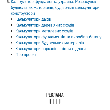
Калькулятор фундамента украина. Розрахунок
будівельних матеріалів, будівельні калькулятори і
конструктори
Калькулятори дахів
Калькулятори дерев'яних сходів
Калькулятори металевих сходів
Калькулятори фундаментів та виробів з бетону
Калькулятори будівельних матеріалів
Калькулятори парканів, стін та підлоги
Про проект