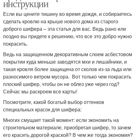
инструкции
Если вы цените тишину во время дождя, и собираетесь
сделать кровлю на крыше нового дома из старого
доброго шифера – эта статья для вас. Ведь рано или
поздно вы придете к решению, что все это добро нужно
покрасить.
Ведь на защищенном декоративным слоем асбестовом
покрытии куда меньше заводятся мхи и лишайники, и
такая кровля более защищена от сколов из-за льда или
разносимого ветром мусора. Вот только чем покрасить
плоский шифер, чтобы он не облез уже через год?
Сейчас мы раскроем все карты!
Посмотрите, какой богатый выбор оттенков
специальных красок для шифера:
Многих смущает такой момент: если экономить на
строительном материале, приобретая шифер, то зачем
его красить дорогой краской? В чем же тогда экономия?