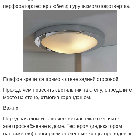
перфоратор;тестер;дюбели;шурупы;молоток;отвертка.
Плафон крепится прямо к стене задней стороной
Прежде чем повесить светильник на стену, определите
место на стене, отметив карандашом.
Важно!
Перед началом установки светильника отключите
электроснабжение в доме. Тестером (индикатором
напряжения) проверяем оголенные концы проводов, к