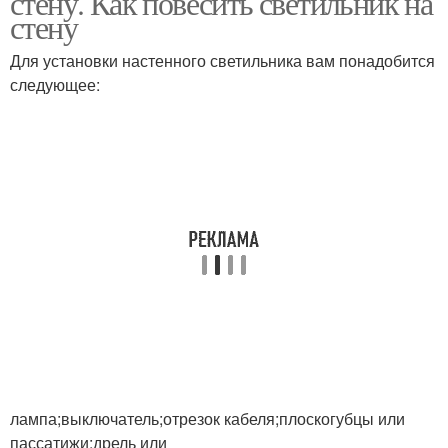
стену. Как повесить светильник на
стену
Для установки настенного светильника вам понадобится
следующее:
лампа;выключатель;отрезок кабеля;плоскогубцы или
пассатижи;дрель или