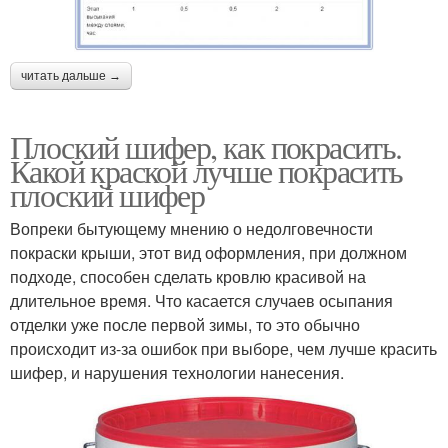
читать дальше →
Плоский шифер, как покрасить.
Какой краской лучше покрасить
плоский шифер
Вопреки бытующему мнению о недолговечности
покраски крыши, этот вид оформления, при должном
подходе, способен сделать кровлю красивой на
длительное время. Что касается случаев осыпания
отделки уже после первой зимы, то это обычно
происходит из-за ошибок при выборе, чем лучше красить
шифер, и нарушения технологии нанесения.