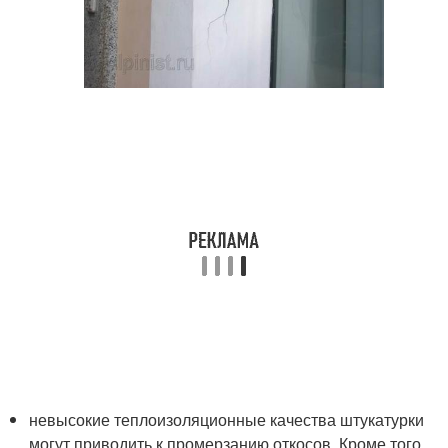
невысокие теплоизоляционные качества штукатурки
могут приводить к промерзанию откосов. Кроме того,