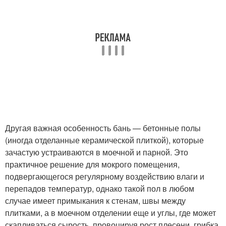
Другая важная особенность бань — бетонные полы
(иногда отделанные керамической плиткой), которые
зачастую устраиваются в моечной и парной. Это
практичное решение для мокрого помещения,
подвергающегося регулярному воздействию влаги и
перепадов температур, однако такой пол в любом
случае имеет примыкания к стенам, швы между
плитками, а в моечном отделении еще и углы, где может
скапливаться сырость, провоцируя рост плесени, грибка,