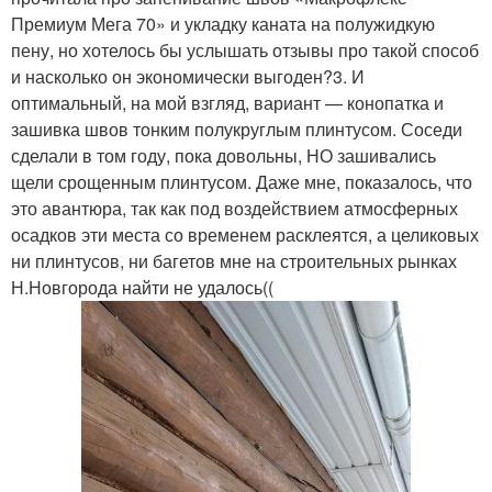
Премиум Мега 70» и укладку каната на полужидкую
пену, но хотелось бы услышать отзывы про такой способ
и насколько он экономически выгоден?3. И
оптимальный, на мой взгляд, вариант — конопатка и
зашивка швов тонким полукруглым плинтусом. Соседи
сделали в том году, пока довольны, НО зашивались
щели срощенным плинтусом. Даже мне, показалось, что
это авантюра, так как под воздействием атмосферных
осадков эти места со временем расклеятся, а целиковых
ни плинтусов, ни багетов мне на строительных рынках
Н.Новгорода найти не удалось((