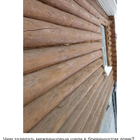
Чем заделать межвенцовые щели в бревенчатом доме?