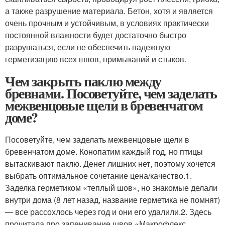
а также разрушение материала. Бетон, хотя и является
очень прочным и устойчивым, в условиях практически
постоянной влажности будет достаточно быстро
разрушаться, если не обеспечить надежную
герметизацию всех швов, примыканий и стыков.
Чем закрыть паклю между
бревнами. Посоветуйте, чем заделать
межвенцовые щели в бревенчатом
доме?
Посоветуйте, чем заделать межвенцовые щели в
бревенчатом доме. Конопатим каждый год, но птицы
вытаскивают паклю. Денег лишних нет, поэтому хочется
выбрать оптимальное сочетание цена/качество.1.
Заделка герметиком «теплый шов», но знакомые делали
внутри дома (8 лет назад, название герметика не помнят)
— все рассохлось через год и они его удалили.2. Здесь
прочитала про запенивание швов «Макрофлекс