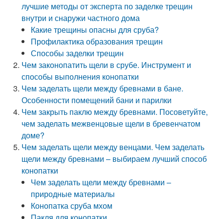
лучшие методы от эксперта по заделке трещин
внутри и снаружи частного дома
Какие трещины опасны для сруба?
Профилактика образования трещин
Способы заделки трещин
Чем законопатить щели в срубе. Инструмент и
способы выполнения конопатки
Чем заделать щели между бревнами в бане.
Особенности помещений бани и парилки
Чем закрыть паклю между бревнами. Посоветуйте,
чем заделать межвенцовые щели в бревенчатом
доме?
Чем заделать щели между венцами. Чем заделать
щели между бревнами – выбираем лучший способ
конопатки
Чем заделать щели между бревнами –
природные материалы
Конопатка сруба мхом
Пакля для конопатки