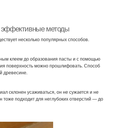
а: эффективные методы
ествует несколько популярных способов.
ным клеем до образования пасты и с помощью
ния поверхность можно прошлифовать. Способ
й древесине.
ал склонен усаживаться, он не сужается и не
н тоже подходит для неглубоких отверстий — до