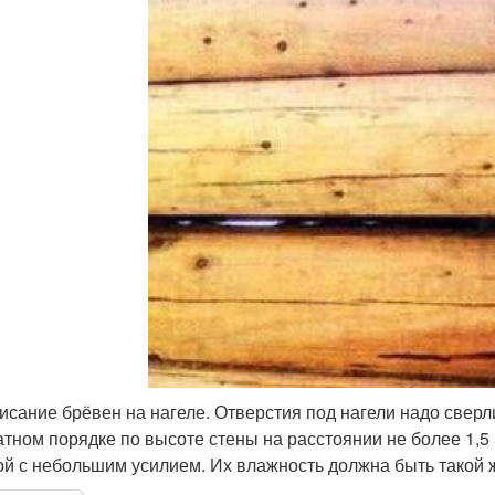
висание брёвен на нагеле. Отверстия под нагели надо сверл
тном порядке по высоте стены на расстоянии не более 1,5 
ой с небольшим усилием. Их влажность должна быть такой же