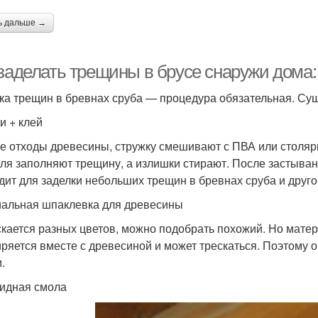
ь дальше →
 заделать трещины в брусе снаружи дом
ка трещин в бревнах сруба — процедура обязательная. Сущ
и + клей
е отходы древесины, стружку смешивают с ПВА или столяр
ля заполняют трещину, а излишки стирают. После застыва
дит для заделки небольших трещин в бревнах сруба и друго
альная шпаклевка для древесины
кается разных цветов, можно подобрать похожий. Но матери
ряется вместе с древесиной и может трескаться. Поэтому о
.
идная смола