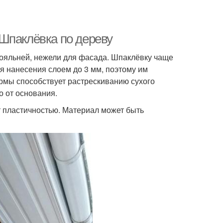
Шпаклёвка по дереву
лояльней, нежели для фасада. Шпаклёвку чаще
я нанесения слоем до 3 мм, поэтому им
мы способствует растрескиванию сухого
о от основания.
т пластичностью. Материал может быть