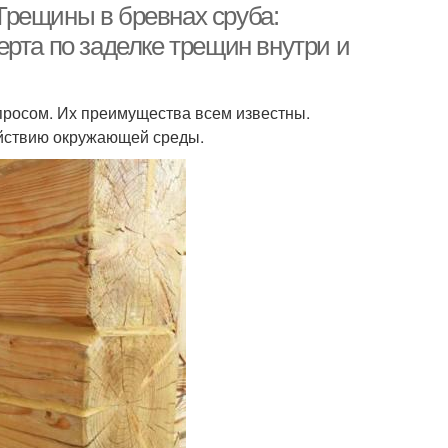
Трещины в бревнах сруба:
рта по заделке трещин внутри и
росом. Их преимущества всем известны.
йствию окружающей среды.