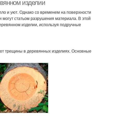
евянном изделии
ло и уют. Однако со временем на поверхности
и могут статьом разрушения материала. В этой
деревянном изделии, используя подручные
ают трещины в деревянных изделиях. Основные