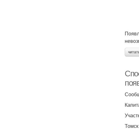
Появл
невоз
читат
Спо
поя
Сооб
Капит
Участ
Томск