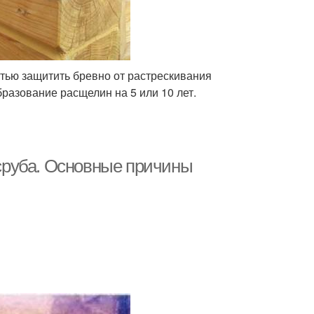
тью защитить бревно от растрескивания
разование расщелин на 5 или 10 лет.
сруба. Основные причины