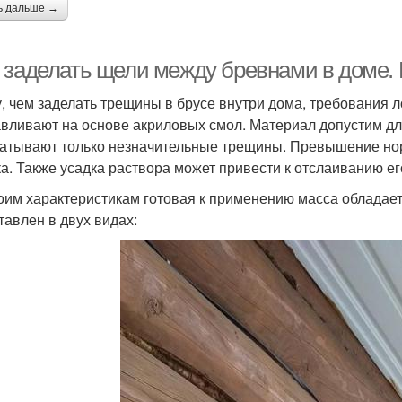
ь дальше →
 заделать щели между бревнами в доме. 
у, чем заделать трещины в брусе внутри дома, требования 
авливают на основе акриловых смол. Материал допустим дл
атывают только незначительные трещины. Превышение нор
ка. Также усадка раствора может привести к отслаиванию ег
оим характеристикам готовая к применению масса обладае
тавлен в двух видах: