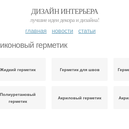
ДИЗАЙН ИНТЕРЬЕРА
лучшие идеи декора и дизайна!
главная
новости
статьи
иконовый герметик
Жидкий герметик
Герметик для швов
Герм
Полиуретановый
Акриловый герметик
Акри
герметик
Синтетические
ерметик для дерева