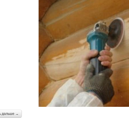
ь дальше →