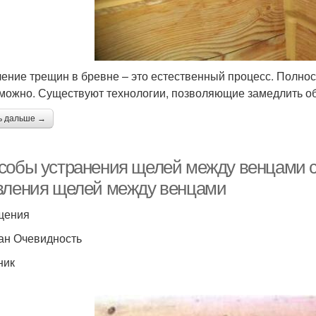
ение трещин в бревне – это естественный процесс. Полнос
можно. Существуют технологии, позволяющие замедлить об
ь дальше →
собы устранения щелей между венцами 
вления щелей между венцами
щения
ан Очевидность
ник