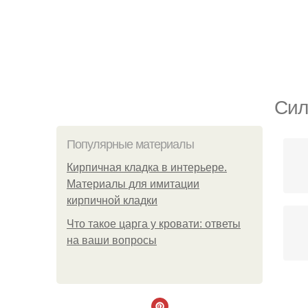
Сил
Популярные материалы
Кирпичная кладка в интерьере.
Материалы для имитации
кирпичной кладки
Что такое царга у кровати: ответы
на ваши вопросы
Г