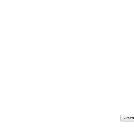
читат