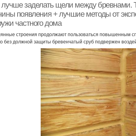
 лучше заделать щели между бревнами. 
чины появления + лучшие методы от экспе
ружи частного дома
янные строения продолжают пользоваться повышенным сп
о без должной защиты бревенчатый сруб подвержен возде