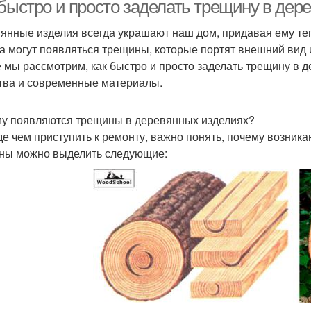
герметики
 быстро и просто заделать трещину в дер
янные изделия всегда украшают наш дом, придавая ему теп
а могут появляться трещины, которые портят внешний вид 
е мы рассмотрим, как быстро и просто заделать трещину в 
тва и современные материалы.
у появляются трещины в деревянных изделиях?
е чем приступить к ремонту, важно понять, почему возник
ны можно выделить следующие: