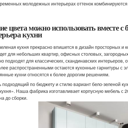
ременных молодежных интерьерах оттенок комбинируются 
ие цвета можно использовать вместе с
ерьера кухни
зеленая кухня прекрасно впишется в дизайн просторных и 
дет для небольших квартир, офисных столовых, загородны
но подходят для классических, скандинавских интерьеров, о
лее распространенными остаются кухонные гарнитуры с э
янные кухни относятся к более дорогим решениям.
ь подходящий по бюджету и стилю вариант бело-зеленой к
кухня». Наша фабрика изготавливает корпусную мебель с 20
на до сборки.