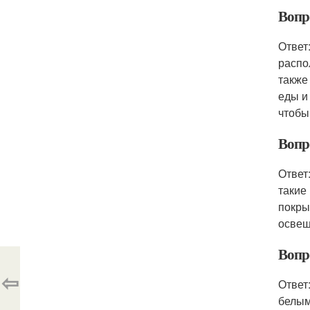
Вопр
Ответ
распо
также
еды и
чтобы
Вопр
Ответ
такие
покры
освещ
Вопро
⇦
Ответ
белым