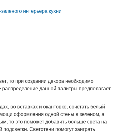
зеленого интерьера кухни
вет, то при создании декора необходимо
е распределение данной палитры предполагает
ах, во вставках и окантовке, сочетать белый
помощи оформления одной стены в зеленом, а
ым, то это поможет добавить больше света на
 подсветки. Светотени помогут заиграть