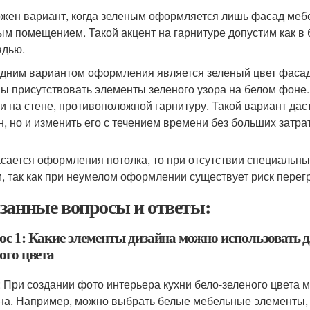
жен вариант, когда зеленым оформляется лишь фасад мебе
ым помещением. Такой акцент на гарнитуре допустим как в 
дью.
дним вариантом оформления является зеленый цвет фасада 
ы присутствовать элементы зеленого узора на белом фоне.
и на стене, противоположной гарнитуру. Такой вариант дас
н, но и изменить его с течением времени без больших затрат
асается оформления потолка, то при отсутствии специальны
, так как при неумелом оформлении существует риск перег
занные вопросы и ответы:
ос 1: Какие элементы дизайна можно использовать д
ого цвета
: При создании фото интерьера кухни бело-зеленого цвета
на. Например, можно выбрать белые мебельные элементы, 