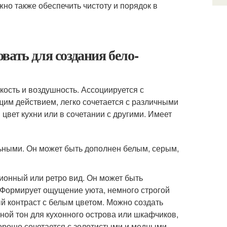
жно также обеспечить чистоту и порядок в
вать для создания бело-
ость и воздушность. Ассоциируется с
им действием, легко сочетается с различными
цвет кухни или в сочетании с другими. Имеет
ьными. Он может быть дополнен белым, серым,
ционный или ретро вид. Он может быть
. Формирует ощущение уюта, немного строгой
й контраст с белым цветом. Можно создать
ной тон для кухонного острова или шкафчиков,
хорошо сочетается с золотистыми и медными