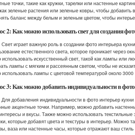
тные точки, такие как кружки, тарелки или настенные карти
 как зеленые растения или зеленые ковры, чтобы добавить 
нять баланс между белым и зеленым цветом, чтобы интерье
с 2: Как можно использовать свет для создания фот
: Свет играет важную роль в создании фото интерьера кухн
ьзование естественного света, которое проникает через окн
 использовать искусственный свет, такой как лампы или лю
ать лампы с мягким и рассеянным светом, чтобы не исказить
 использовать лампы с цветовой температурой около 3000 К
ос 3: Как можно добавить индивидуальности в фото 
: Для добавления индивидуальности в фото интерьер кухни
чные акцентные точки. Например, можно добавить настенн
интересы и вкусы. Также можно использовать текстильные э
ки, которые добавят цвета и текстуры в интерьер. Можно т
зы, ваза или настенные часы, которые отражают ваш стиль 