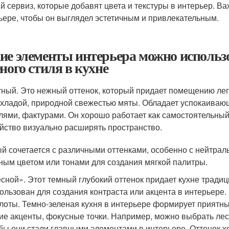
й сервиз, которые добавят цвета и текстуры в интерьер. Ва
ьере, чтобы он выглядел эстетичным и привлекательным.
ие элементы интерьера можно использо
еного стиля в кухне
ный. Это нежный оттенок, который придает помещению легк
хладой, природной свежестью мяты. Обладает успокаивающ
лями, фактурами. Он хорошо работает как самостоятельный 
йство визуально расширять пространство.
й сочетается с различными оттенками, особенно с нейтрал
ным цветом или тонами для создания мягкой палитры.
сной». Этот темный глубокий оттенок придает кухне тради
ользован для создания контраста или акцента в интерьере
лоты. Темно-зеленая кухня в интерьере формирует приятны
ие акценты, фокусные точки. Например, можно выбрать лес
бы они стали главными элементами в интерьере. Оттенок 