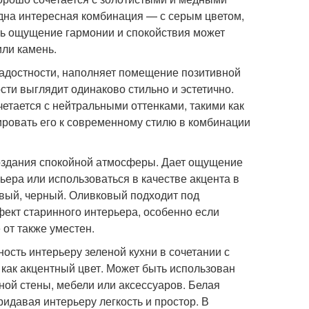
одна интересная комбинация — с серым цветом,
ть ощущение гармонии и спокойствия может
или камень.
радостности, наполняет помещение позитивной
сти выглядит одинаково стильно и эстетично.
четается с нейтральными оттенками, такими как
ровать его к современному стилю в комбинации
создания спокойной атмосферы. Дает ощущение
ьера или использоваться в качестве акцента в
евый, черный. Оливковый подходит под
фект старинного интерьера, особенно если
от также уместен.
сть интерьеру зеленой кухни в сочетании с
 как акцентный цвет. Может быть использован
ой стены, мебели или аксессуаров. Белая
ридавая интерьеру легкость и простор. В