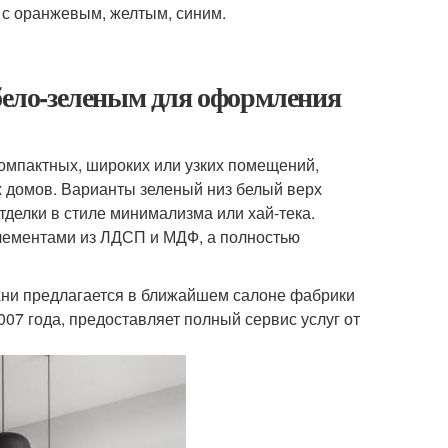
с оранжевым, желтым, синим.
 бело-зеленым для оформления
компактных, широких или узких помещений,
х домов. Варианты зеленый низ белый верх
тделки в стиле минимализма или хай-тека.
лементами из ЛДСП и МДФ, а полностью
ухни предлагается в ближайшем салоне фабрики
07 года, предоставляет полный сервис услуг от