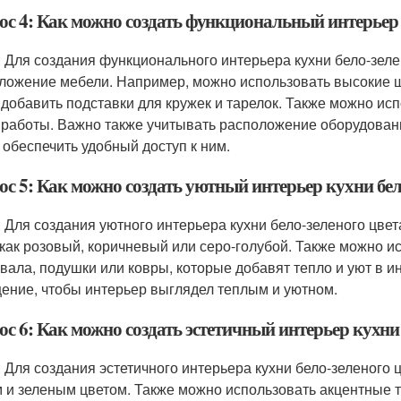
ос 4: Как можно создать функциональный интерьер 
: Для создания функционального интерьера кухни бело-зеле
ложение мебели. Например, можно использовать высокие ш
 добавить подставки для кружек и тарелок. Также можно исп
 работы. Важно также учитывать расположение оборудования
 обеспечить удобный доступ к ним.
ос 5: Как можно создать уютный интерьер кухни бел
: Для создания уютного интерьера кухни бело-зеленого цвет
 как розовый, коричневый или серо-голубой. Также можно и
вала, подушки или ковры, которые добавят тепло и уют в и
ение, чтобы интерьер выглядел теплым и уютном.
с 6: Как можно создать эстетичный интерьер кухни 
: Для создания эстетичного интерьера кухни бело-зеленого
 и зеленым цветом. Также можно использовать акцентные то