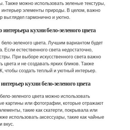
ны. Также можно использовать зеленые текстуры,
в интерьер элементы природы. В целом, важно
р выглядел гармонично и уютно.
о интерьера кухни бело-зеленого цвета
и бело-зеленого цвета. Лучшим вариантом будет
а. Если естественного света недостаточно,
стры. При выборе искусственного света важно
 цвета и не создавать ярких бликов. Также
, чтобы создать теплый и уютный интерьер.
интерьер кухни бело-зеленого цвета
 бело-зеленого цвета можно использовать
ые картины или фотографии, которые отражают
лементы, такие как скатерти, покрывала или
акже использовать аксессуары, такие как чайные
и вкус.