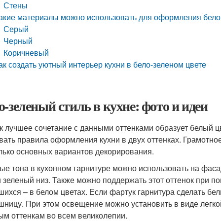
Стены
акие материалы можно использовать для оформления бело-
Серый
Черный
Коричневый
ак создать уютный интерьер кухни в бело-зеленом цвете
о-зеленый стиль в кухне: фото и идеи
ак лучшее сочетание с данными оттенками образует белый ц
вать правила оформления кухни в двух оттенках. Грамотно
лько основных вариантов декорирования.
ые тона в кухонном гарнитуре можно использовать на фасад
и зеленый низ. Также можно поддержать этот оттенок при 
шихся – в белом цветах. Если фартук гарнитура сделать бел
шницу. При этом освещение можно установить в виде легкой
ым оттенкам во всем великолепии.