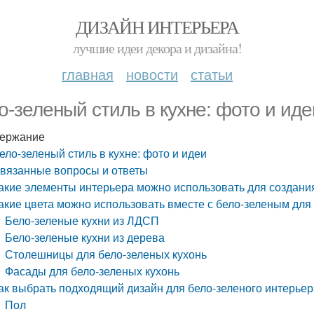
ДИЗАЙН ИНТЕРЬЕРА
лучшие идеи декора и дизайна!
главная
новости
статьи
о-зеленый стиль в кухне: фото и иде
ержание
ело-зеленый стиль в кухне: фото и идеи
вязанные вопросы и ответы
акие элементы интерьера можно использовать для создания
акие цвета можно использовать вместе с бело-зеленым дл
Бело-зеленые кухни из ЛДСП
Бело-зеленые кухни из дерева
Столешницы для бело-зеленых кухонь
Фасады для бело-зеленых кухонь
ак выбрать подходящий дизайн для бело-зеленого интерьер
Пол