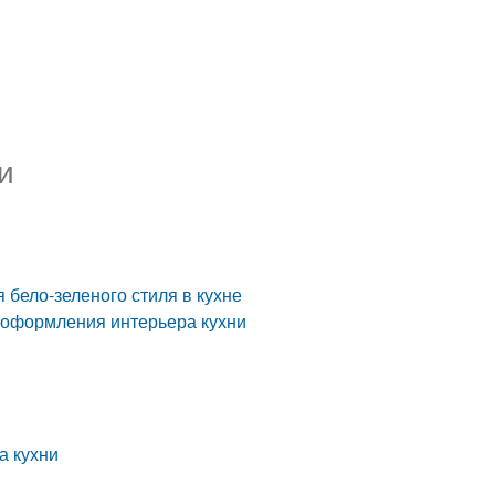
и
 бело-зеленого стиля в кухне
я оформления интерьера кухни
а кухни