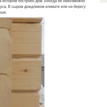
а котором построен дом. Иногда ее невозможно
руса. В сыром дождливом климате или на берегу
ыше.