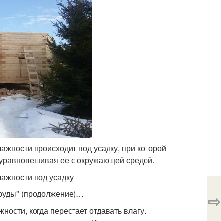
ажности происходит под усадку, при которой
, уравновешивая ее с окружающей средой.
лажности под усадку
Пруды" (продолжение)…
⇨
ности, когда перестает отдавать влагу.