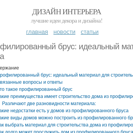
ДИЗАЙН ИНТЕРЬЕРА
лучшие идеи декора и дизайна!
главная
новости
статьи
филированный брус: идеальный мат
а
ержание
рофилированный брус: идеальный материал для строитель
вязанные вопросы и ответы
то такое профилированный брус
акие преимущества имеет строительство дома из профилир
Различают две разновидности материала:
акие недостатки есть у домов из профилированного бруса
акие виды домов можно построить из профилированного б
ак выбрать материал для строительства дома из профилир
ак долго может прослужить дом из профилированного брус