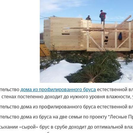
тельство
дома из профилированного бруса
естественной вл
в стенах постепенно доходит до нужного уровня влажности
тельство дома из профилированного бруса естественной в
тельство дома из бруса на две семьи по проекту "Лесные 
сыхании «сырой» брус в срубе доходит до оптимальной влаж