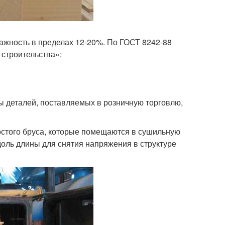
жность в пределах 12-20%. По ГОСТ 8242-88
строительства»:
ы деталей, поставляемых в розничную торговлю,
ростого бруса, которые помещаются в сушильную
доль длины для снятия напряжения в структуре