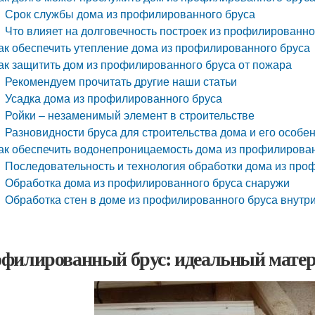
Срок службы дома из профилированного бруса
Что влияет на долговечность построек из профилированно
ак обеспечить утепление дома из профилированного бруса
ак защитить дом из профилированного бруса от пожара
Рекомендуем прочитать другие наши статьи
Усадка дома из профилированного бруса
Ройки – незаменимый элемент в строительстве
Разновидности бруса для строительства дома и его особе
ак обеспечить водонепроницаемость дома из профилирова
Последовательность и технология обработки дома из про
Обработка дома из профилированного бруса снаружи
Обработка стен в доме из профилированного бруса внутр
филированный брус: идеальный матери