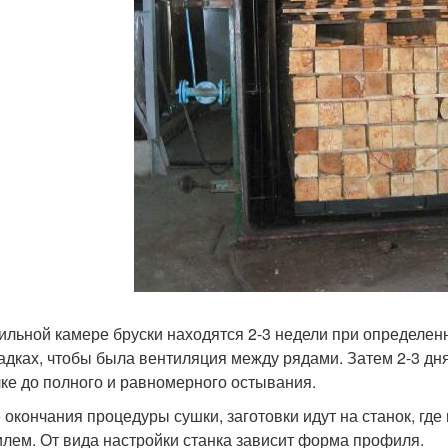
ильной камере бруски находятся 2-3 недели при определе
адках, чтобы была вентиляция между рядами. Затем 2-3 д
ке до полного и равномерного остывания.
 окончания процедуры сушки, заготовки идут на станок, гд
лем. От вида настройки станка зависит форма профиля.