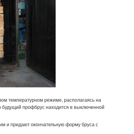
нном температурном режиме, располагаясь на
ня будущий профбрус находится в выключенной
е им и придают окончательную форму бруса с