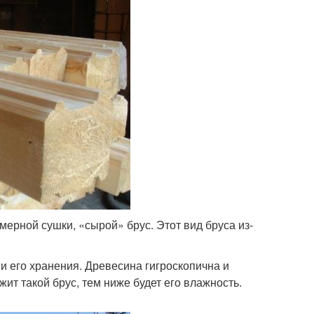
ерной сушки, «сырой» брус. Этот вид бруса из-
и его хранения. Древесина гигроскопична и
ит такой брус, тем ниже будет его влажность.