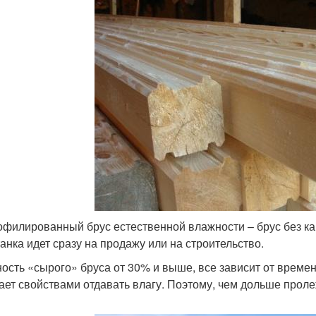
офилированный брус естественной влажности – брус без кам
танка идет сразу на продажу или на строительство.
ость «сырого» бруса от 30% и выше, все зависит от времен
ает свойствами отдавать влагу. Поэтому, чем дольше пролеж