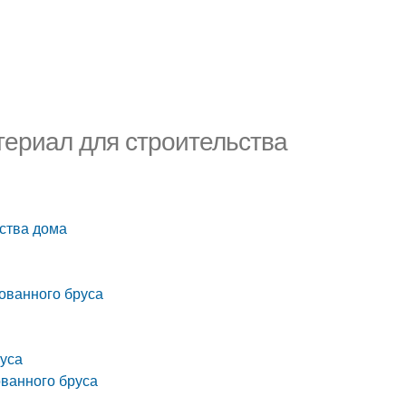
ериал для строительства
ства дома
ованного бруса
руса
ованного бруса
а