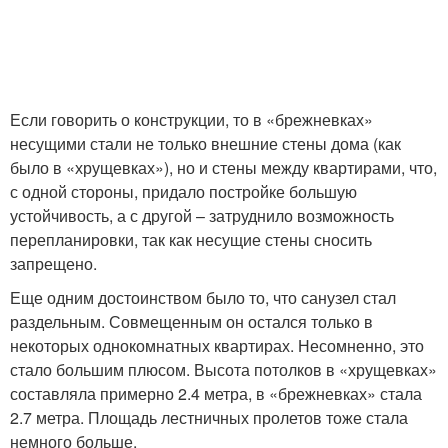
Если говорить о конструкции, то в «брежневках»
несущими стали не только внешние стены дома (как
было в «хрущевках»), но и стены между квартирами, что,
с одной стороны, придало постройке большую
устойчивость, а с другой – затруднило возможность
перепланировки, так как несущие стены сносить
запрещено.
Еще одним достоинством было то, что санузел стал
раздельным. Совмещенным он остался только в
некоторых однокомнатных квартирах. Несомненно, это
стало большим плюсом. Высота потолков в «хрущевках»
составляла примерно 2.4 метра, в «брежневках» стала
2.7 метра. Площадь лестничных пролетов тоже стала
немного больше.