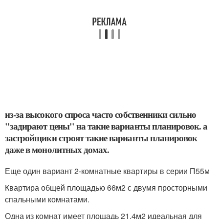
из-за высокого спроса часто собственники сильно
"задирают цены" на такие варианты планировок. а
застройщики строят такие варианты планировок
даже в монолитных домах.
Еще один вариант 2-комнатные квартиры в серии П55м
Квартира общей площадью 66м2 с двумя просторными
спальными комнатами.
Одна из комнат имеет площадь 21,4м2 идеальная для