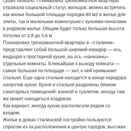
существовало. Планировка трехкомнатной квартиры
отражала социальный статус жильцов: можно встретить
как жилье большой площади порядка 80 м2 в жилье для
элиты, так и маленькие комнатушки с кухнями-пеналами
в рядовом жилье. Общим будет только большая высота
потолка от 2,8 до 3,6 м.
Планировка трехкомнатной квартиры в «сталинке»
представляет собой большой широкий коридор — ось,
ведущая к просторной кухне, на ось «нанизаны»
отдельные комнаты. Ближайшая к выходу комната —
самая большая по площади — зал, к ней примыкает
спальня. Еще одна спальня находится в конце коридора
напротив кухни. Кухня и спальня разделены блоком
санитарных помещений: ванной и туалетом, иногда там
же может находиться кладовая.
Как вариант, иногда кухню располагали рядом со
входом.
Жилье в домах сталинской постройки пользуются
спросом из-за расположения в центре городов, высоких