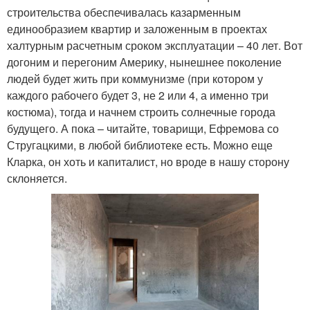
строительства обеспечивалась казарменным
единообразием квартир и заложенным в проектах
халтурным расчетным сроком эксплуатации – 40 лет. Вот
догоним и перегоним Америку, нынешнее поколение
людей будет жить при коммунизме (при котором у
каждого рабочего будет 3, не 2 или 4, а именно три
костюма), тогда и начнем строить солнечные города
будущего. А пока – читайте, товарищи, Ефремова со
Стругацкими, в любой библиотеке есть. Можно еще
Кларка, он хоть и капиталист, но вроде в нашу сторону
склоняется.