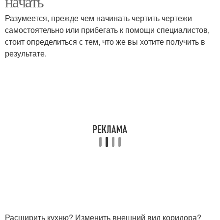
начать
Разумеется, прежде чем начинать чертить чертежи
самостоятельно или прибегать к помощи специалистов,
стоит определиться с тем, что же вы хотите получить в
Квартира для семьи
Комнатные квартиры
результате.
Расширить кухню? Изменить внешний вид коридора?