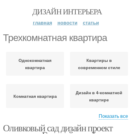
ДИЗАЙН ИНТЕРЬЕРА
главная
новости
статьи
Трехкомнатная квартира
Однокомнатная
Квартиры в
квартира
современном стиле
Дизайн в 4-комнатной
Комнатная квартира
квартире
Показать все
Оливковый сад дизайн проект
Четырехкомнатная
4-комнатная квартира
квартира