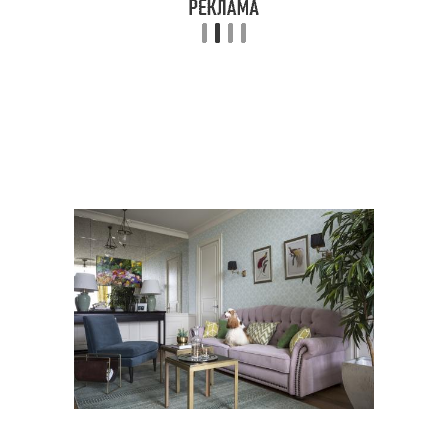
Трехкомнатные
Комнатные квартиры
квартиры
Квартиры в сталинках
2-комнатные квартиры
Идеальная квартира
Квартира для семьи
Трехкомнатная студия
Квартиры с размерами