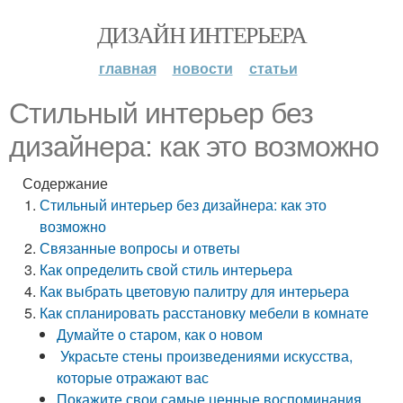
ДИЗАЙН ИНТЕРЬЕРА
главная
новости
статьи
Стильный интерьер без
дизайнера: как это возможно
Содержание
Стильный интерьер без дизайнера: как это
возможно
Связанные вопросы и ответы
Как определить свой стиль интерьера
Как выбрать цветовую палитру для интерьера
Как спланировать расстановку мебели в комнате
Думайте о старом, как о новом
Украсьте стены произведениями искусства,
которые отражают вас
Покажите свои самые ценные воспоминания