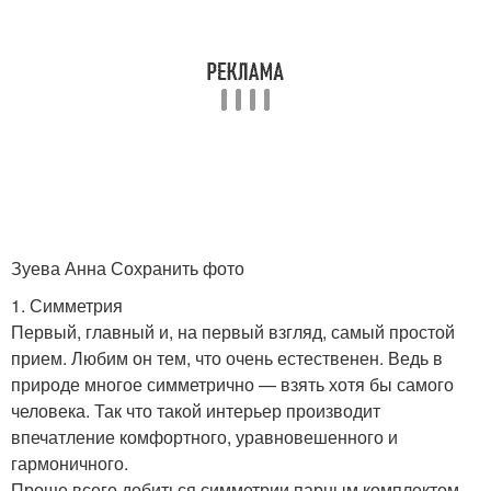
Зуева Анна Сохранить фото
1. Симметрия
Первый, главный и, на первый взгляд, самый простой
прием. Любим он тем, что очень естественен. Ведь в
природе многое симметрично — взять хотя бы самого
человека. Так что такой интерьер производит
впечатление комфортного, уравновешенного и
гармоничного.
Проще всего добиться симметрии парным комплектом